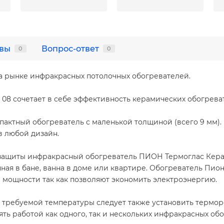
вы
Вопрос-ответ
0
0
а рынке инфракрасных потолочных обогревателей.
сочетает в себе эффективность керамических обогревате
ктный обогреватель с маленькой толщиной (всего 9 мм)
в любой дизайн.
ащиты инфракрасный обогреватель ПИОН Термоглас Керам
ая в бане, ванна в доме или квартире. Обогреватель Пион
 мощности так как позволяют экономить электроэнергию.
ебуемой температуры следует также установить терморег
ть работой как одного, так и нескольких инфракрасных о