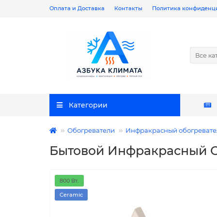
Оплата и Доставка
Контакты
Политика конфиденц
Все ка
Категории
Обогреватели
Инфракрасный обогревате
Бытовой Инфракрасный О
800 Вт.
Ceramic