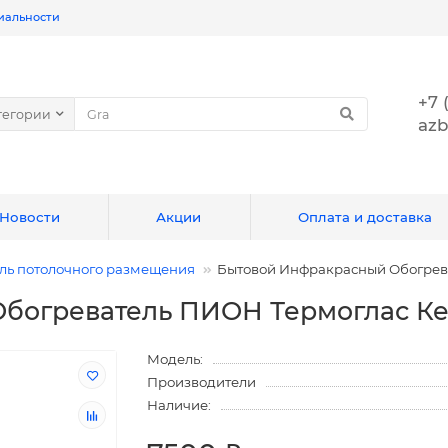
иальности
+7 
тегории
azb
Новости
Акции
Оплата и доставка
ль потолочного размещения
Бытовой Инфракрасный Обогрев
богреватель ПИОН Термоглас К
Модель:
Производители
Наличие: