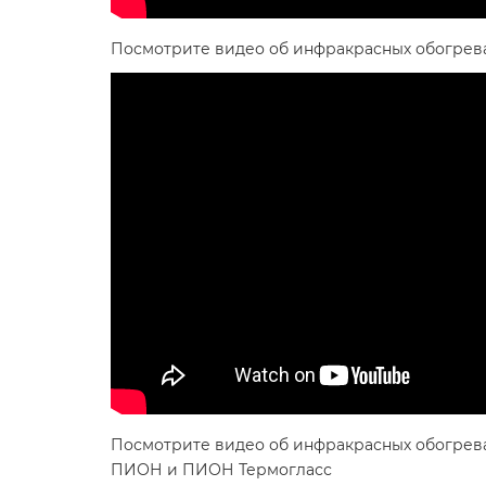
Посмотрите видео об инфракрасных обогрев
Посмотрите видео об инфракрасных обогрев
ПИОН и ПИОН Термогласс