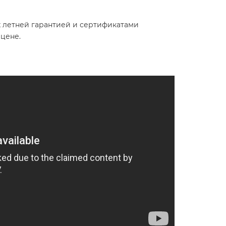
х летней гарантией и сертификатами
цене.