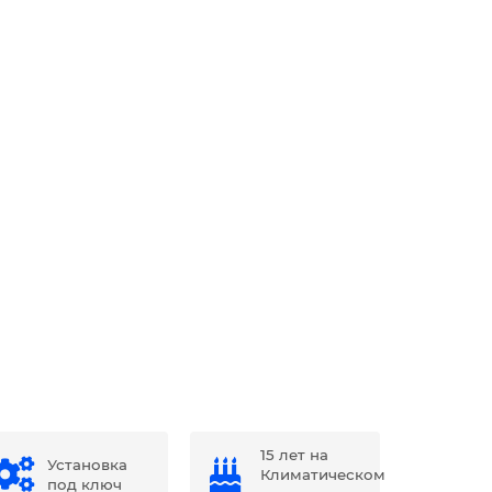
15 лет на
Установка
Климатическом
под ключ