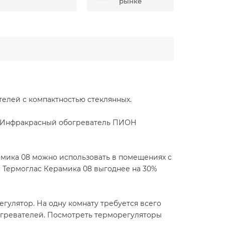
рынке
лей с компактностью стеклянных.
. Инфракрасный обогреватель ПИОН
ика 08 можно использовать в помещениях с
 Термоглас Керамика 08 выгоднее на 30%
улятор. На одну комнату требуется всего
богревателей. Посмотреть терморегуляторы