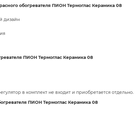
расного обогревателя ПИОН Термоглас Керамика 08
й дизайн
ия
гревателя ПИОН Термоглас Керамика 08
егулятор в комплект не входит и приобретается отдельно.
богревателя ПИОН Термоглас Керамика 08