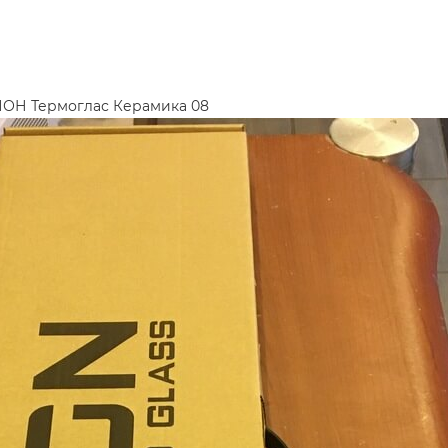
ИОН Термоглас Керамика 08