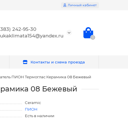
Личный кабинет
(383) 242-95-30
ukaklimata154@yandex.ru
0
Контакты и схема проезда
атель ПИОН Термоглас Керамика 08 Бежевый
ерамика 08 Бежевый
Ceramic
ПИОН
Есть в наличии