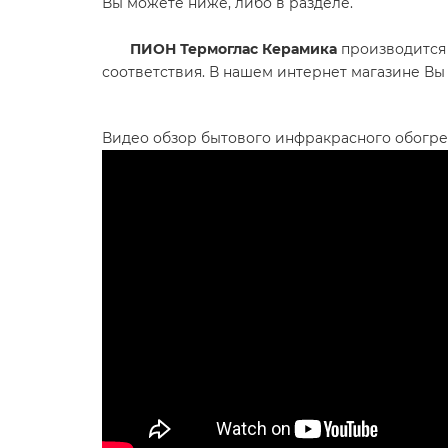
Вы можете ниже, либо в разделе.
ПИОН Термоглас Керамика
производится 
соответствия. В нашем интернет магазине В
Видео обзор бытового инфракрасного обогр