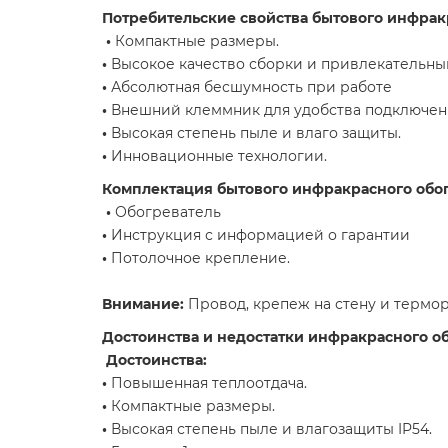
Потребительские свойства бытового инфрак
•
Компактные размеры.
•
Высокое качество сборки и привлекательны
•
Абсолютная бесшумность при работе
•
Внешний клеммник для удобства подключен
•
Высокая степень пыле и влаго защиты.
•
Инновационные технологии.
Комплектация бытового инфракрасного обо
•
Обогреватель
•
Инструкция с информацией о гарантии
•
Потолочное крепление.
Внимание:
Провод, крепеж на стену и термор
Достоинства и недостатки инфракрасного о
Достоинства:
•
Повышенная теплоотдача.
•
Компактные размеры.
•
Высокая степень пыле и влагозащиты IP54.