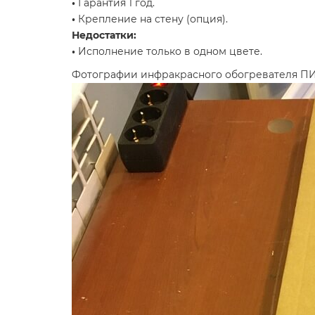
•
Гарантия 1 год.
•
Крепление на стену (опция).
Недостатки:
•
Исполнение только в одном цвете.
Фотографии инфракрасного обогревателя П