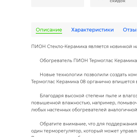
скидок
Описание
Характеристики
Отзы
ПИОН Стекло-Керамика является новинкой н
Обогреватель ПИОН Термоглас Керамика 08 
Новые технологии позволили создать компа
Термоглас Керамика 08 органично впишется 
Благодаря высокой степени пыле и влагоз
повышенной влажностью, например, помывочн
любых настенных обогревателей аналогичной
Обратите внимание, что для поддержания тр
один терморегулятор, который может управля