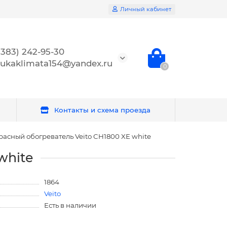
Личный кабинет
(383) 242-95-30
ukaklimata154@yandex.ru
0
Контакты и схема проезда
сный обогреватель Veito CH1800 XE white
white
1864
Veito
Есть в наличии