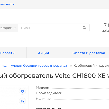
иальности
+7 
тегории
azb
Новости
Акции
Оплата и доставка
и для улицы, беседки террасы, веранды
Карбоновый инфракра
 обогреватель Veito CH1800 XE 
Модель:
Производители
Наличие: