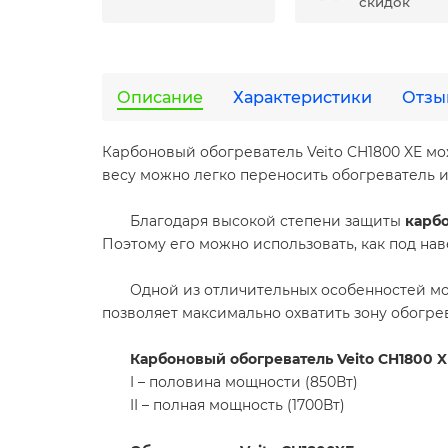
скидок
Описание
Характеристики
Отзы
Карбоновый обогреватель Veito CH1800 XE мо
весу можно легко переносить обогреватель и
Благодаря высокой степени защиты
карбо
Поэтому его можно использовать, как под нав
Одной из отличительных особенностей м
позволяет максимально охватить зону обогрев
Карбоновый обогреватель Veito CH1800 X
I – половина мощности (850Вт)
II – полная мощность (1700Вт)