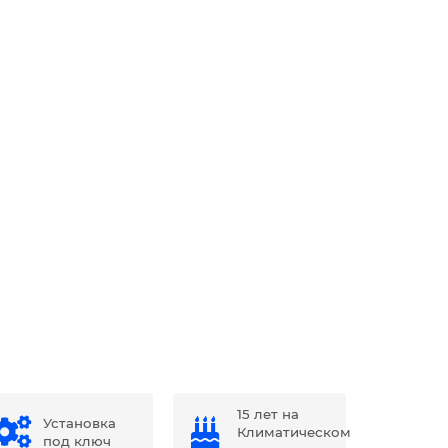
15 лет на
Установка
Климатическом
под ключ