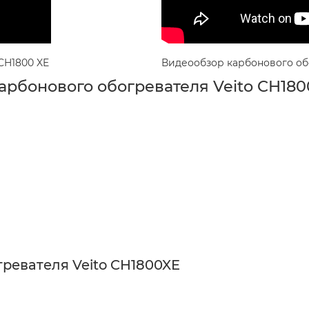
CH1800 XE
Видеообзор карбонового обо
арбонового обогревателя Veito CH180
ревателя Veito CH1800XE