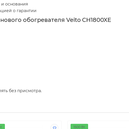
 и основания
ацией о гарантии
нового обогревателя Veito CH1800XE
ять без присмотра.
т.
1500 Вт.