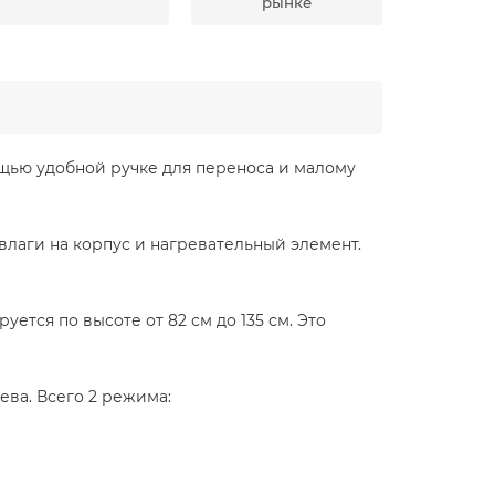
рынке
ощью удобной ручке для переноса и малому
влаги на корпус и нагревательный элемент.
уется по высоте от 82 см до 135 см. Это
ва. Всего 2 режима: