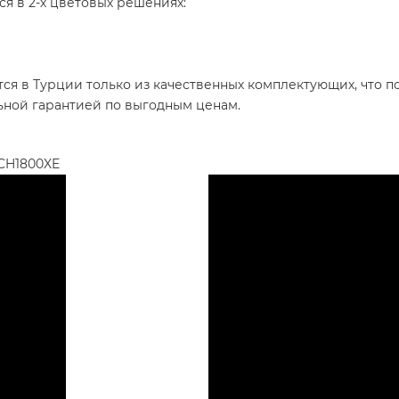
я в 2-х цветовых решениях:
я в Турции только из качественных комплектующих, что по
ной гарантией по выгодным ценам.
 CH1800XE