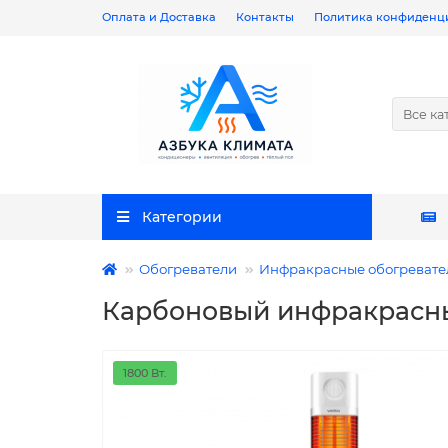
Оплата и Доставка
Контакты
Политика конфиденц
Все ка
Категории
Обогреватели
Инфракрасные обогревател
Карбоновый инфракрасный
1800 Вт.