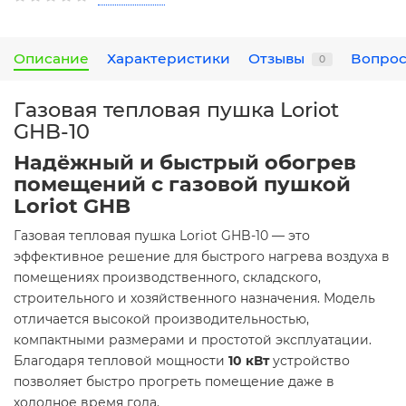
Описание
Характеристики
Отзывы
Вопрос
0
Газовая тепловая пушка Loriot
GHB-10
Надёжный и быстрый обогрев
помещений с газовой пушкой
Loriot GHB
Газовая тепловая пушка Loriot GHB-10 — это
эффективное решение для быстрого нагрева воздуха в
помещениях производственного, складского,
строительного и хозяйственного назначения. Модель
отличается высокой производительностью,
компактными размерами и простотой эксплуатации.
Благодаря тепловой мощности
10 кВт
устройство
позволяет быстро прогреть помещение даже в
холодное время года.