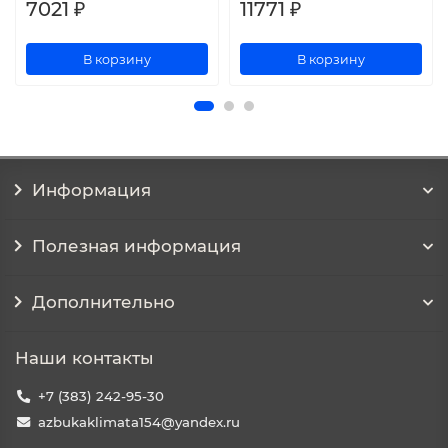
7021 ₽
11771 ₽
В корзину
В корзину
Информация
Полезная информация
Дополнительно
Наши контакты
+7 (383) 242-95-30
azbukaklimata154@yandex.ru