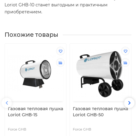
Loriot GHB-10 станет выгодным и практичным
приобретением.
Похожие товары
Газовая тепловая пушка
Газовая тепловая пушка
Loriot GHB-15
Loriot GHB-50
Force GHB
Force GHB