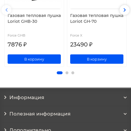
Газовая тепловая пушка
Газовая тепловая пушка
Loriot GHB-30
Loriot GH-70
Force GHB
Force X
7876 ₽
23490 ₽
В корзину
В корзину
Информация
Полезная информация
Дополнительно