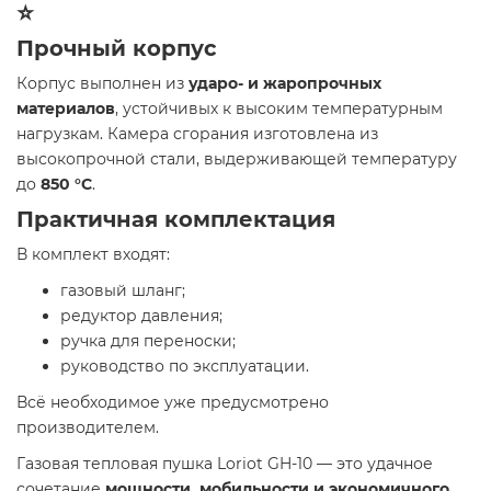
⭐
Прочный корпус
Корпус выполнен из
ударо- и жаропрочных
материалов
, устойчивых к высоким температурным
нагрузкам. Камера сгорания изготовлена из
высокопрочной стали, выдерживающей температуру
до
850 °C
.
Практичная комплектация
В комплект входят:
газовый шланг;
редуктор давления;
ручка для переноски;
руководство по эксплуатации.
Всё необходимое уже предусмотрено
производителем.
Газовая тепловая пушка Loriot GH-10 — это удачное
сочетание
мощности, мобильности и экономичного