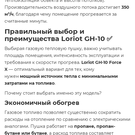
теплоизоляции объекта и высоты потолков).
Производительность воздушного потока достигает
350
м³/ч
, благодаря чему помещение прогревается за
считанные минуты.
Правильный выбор и
преимущества Loriot GH-10 ✅
Выбирая газовую тепловую пушку, важно учитывать
площадь помещения, интенсивность эксплуатации и
требования к скорости прогрева.
Loriot GH-10 Force
X
— оптимальный вариант для тех, кому
нужен
мощный источник тепла с минимальными
затратами на топливо
.
Почему стоит выбрать именно эту модель?
Экономичный обогрев
Газовое топливо позволяет существенно сократить
расходы на отопление по сравнению с электрическими
аналогами. Пушка работает на
пропане, пропан-
бутане или бутане
, а расход топлива составляет