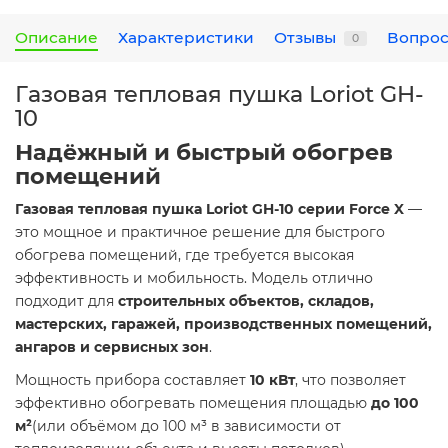
Описание
Характеристики
Отзывы
Вопрос
0
Газовая тепловая пушка Loriot GH-
10
Надёжный и быстрый обогрев
помещений
Газовая тепловая пушка Loriot GH-10 серии Force X
—
это мощное и практичное решение для быстрого
обогрева помещений, где требуется высокая
эффективность и мобильность. Модель отлично
подходит для
строительных объектов, складов,
мастерских, гаражей, производственных помещений,
ангаров и сервисных зон
.
Мощность прибора составляет
10 кВт
, что позволяет
эффективно обогревать помещения площадью
до 100
м²
(или объёмом до 100 м³ в зависимости от