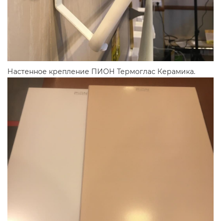
Настенное крепление ПИОН Термоглас Керамика.