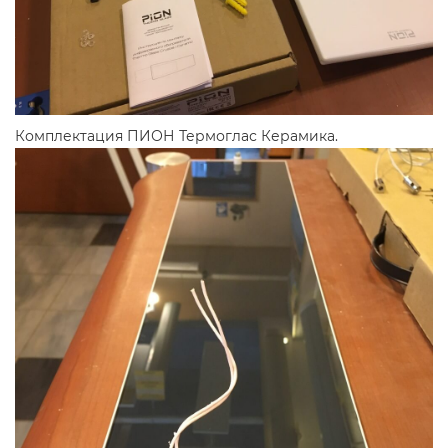
Комплектация ПИОН Термоглас Керамика.