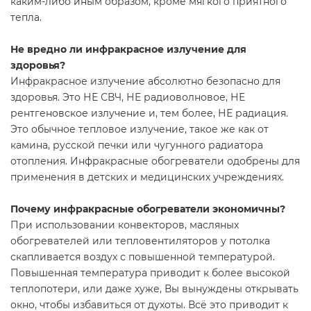
каким-либо иным образом, кроме мягкого приятного
тепла.
Не вредно ли инфракрасное излучение для
здоровья?
Инфракрасное излучение абсолютно безопасно для
здоровья. Это НЕ СВЧ, НЕ радиоволновое, НЕ
рентгеновское излучение и, тем более, НЕ радиация.
Это обычное тепловое излучение, такое же как от
камина, русской печки или чугунного радиатора
отопления. Инфракрасные обогреватели одобрены для
применения в детских и медицинских учреждениях.
Почему инфракрасные обогреватели экономичны?
При использовании конвекторов, масляных
обогревателей или тепловентиляторов у потолка
скапливается воздух с повышенной температурой.
Повышенная температура приводит к более высокой
теплопотери, или даже хуже, Вы вынуждены открывать
окно, чтобы избавиться от духоты. Всё это приводит к