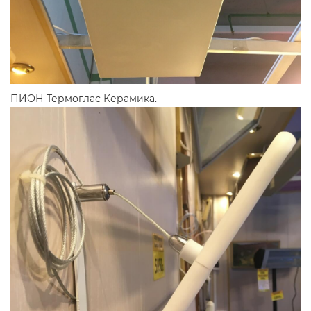
ПИОН Термоглас Керамика.