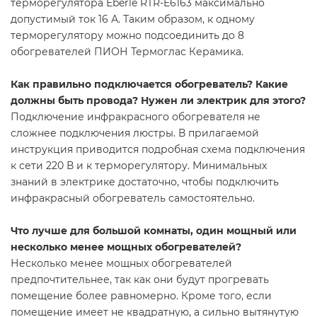
терморегулятора Eberle RTR-E6163 максимально
допустимый ток 16 А. Таким образом, к одному
терморегулятору можно подсоединить до 8
обогревателей ПИОН Термоглас Керамика.
Как правильно подключается обогреватель? Какие
должны быть провода? Нужен ли электрик для этого?
Подключение инфракрасного обогревателя не
сложнее подключения люстры. В прилагаемой
инструкция приводится подробная схема подключения
к сети 220 В и к терморегулятору. Минимальных
знаний в электрике достаточно, чтобы подключить
инфракрасный обогреватель самостоятельно.
Что лучше для большой комнаты, один мощный или
несколько менее мощных обогревателей?
Несколько менее мощных обогревателей
предпочтительнее, так как они будут прогревать
помещение более равномерно. Кроме того, если
помещение имеет не квадратную, а сильно вытянутую