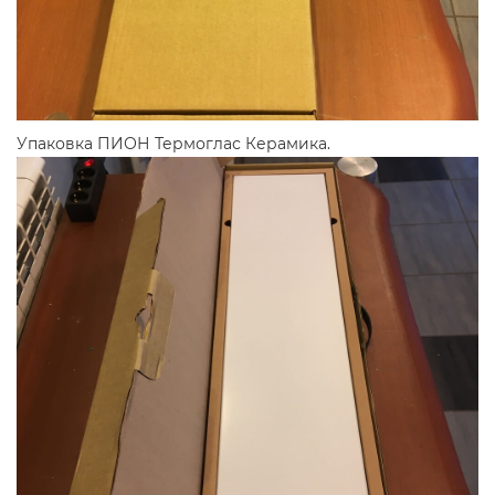
Упаковка ПИОН Термоглас Керамика.