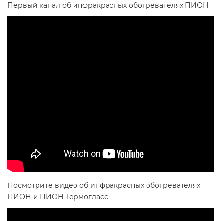
Первый канал об инфракрасных обогревателях ПИОН
Посмотрите видео об инфракрасных обогревателях
ПИОН и ПИОН Термогласс