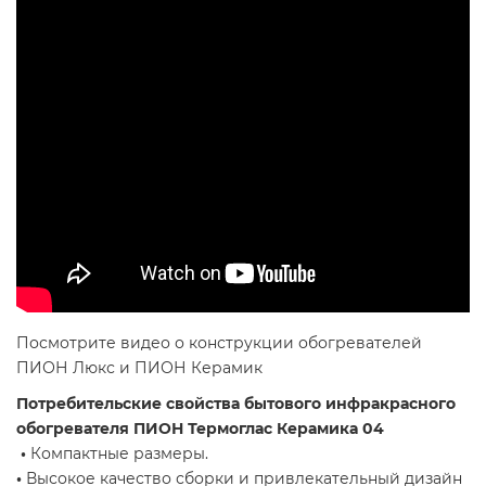
Посмотрите видео о конструкции обогревателей
ПИОН Люкс и ПИОН Керамик
Потребительские свойства бытового инфракрасного
обогревателя ПИОН Термоглас Керамика 04
•
Компактные размеры.
•
Высокое качество сборки и привлекательный дизайн