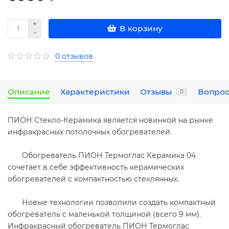
В корзину
0 отзывов
Описание
Характеристики
Отзывы
Вопрос
0
ПИОН Стекло-Керамика является новинкой на рынке
инфракрасных потолочных обогревателей.
Обогреватель ПИОН Термоглас Керамика 04
сочетает в себе эффективность керамических
обогревателей с компактностью стеклянных.
Новые технологии позволили создать компактный
обогреватель с маленькой толщиной (всего 9 мм).
Инфракрасный обогреватель ПИОН Термоглас