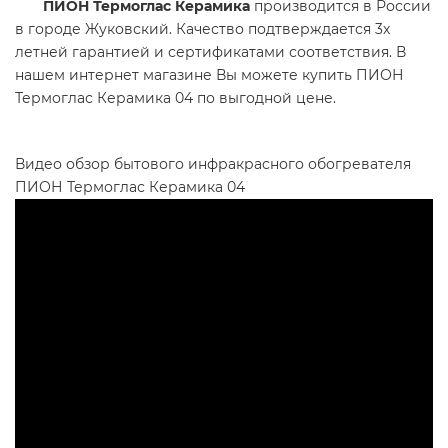
ПИОН Термоглас Керамика
производится в России
в городе Жуковский. Качество подтверждается 3х
летней гарантией и сертификатами соответствия. В
нашем интернет магазине Вы можете купить ПИОН
Термоглас Керамика 04 по выгодной цене.
Видео обзор бытового инфракрасного обогревателя
ПИОН Термоглас Керамика 04