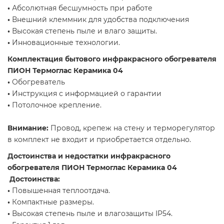
•
Абсолютная бесшумность при работе
•
Внешний клеммник для удобства подключения
•
Высокая степень пыле и влаго защиты.
•
Инновационные технологии.
Комплектация бытового инфракрасного обогревателя
ПИОН Термоглас Керамика 04
•
Обогреватель
•
Инструкция с информацией о гарантии
•
Потолочное крепление.
Внимание:
Провод, крепеж на стену и терморегулятор
в комплект не входит и приобретается отдельно.
Достоинства и недостатки инфракрасного
обогревателя ПИОН Термоглас Керамика 04
Достоинства:
•
Повышенная теплоотдача.
•
Компактные размеры.
•
Высокая степень пыле и влагозащиты IP54.