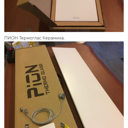
ПИОН Термоглас Керамика.