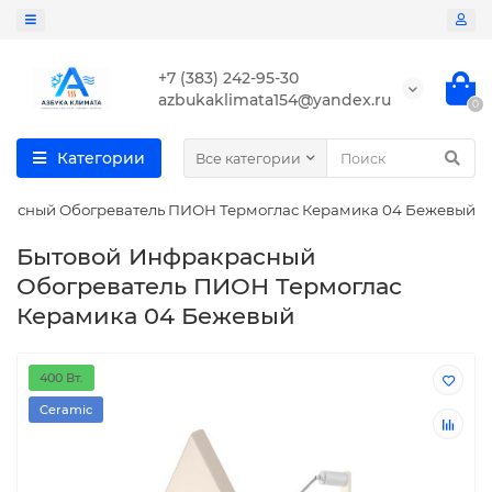
+7 (383) 242-95-30
azbukaklimata154@yandex.ru
0
Категории
Все категории
расный Обогреватель ПИОН Термоглас Керамика 04 Бежевый
Бытовой Инфракрасный
Обогреватель ПИОН Термоглас
Керамика 04 Бежевый
400 Вт.
Ceramic