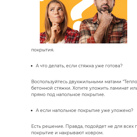
покрытия.
⠀
А что делать, если стяжка уже готова?
⠀
Воспользуйтесь двухжильными матами "Теплол
бетонной стяжки. Хотите уложить ламинат ил
прямо под напольное покрытие.
⠀
А если напольное покрытие уже уложено?
⠀
Есть решение. Правда, подойдет не для всех
покрытие и накрывают ковром.