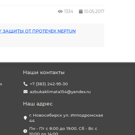
1334
10.05.2017
У ЗАЩИТЫ ОТ ПРОТЕЧЕК NEPTUN
Наши контакты
х
+7 (383) 242-95-30
azbukaklimata154@yandex.ru
Наш адрес
г. Новосибирск ул. Ипподромская
44
Пн - Пт с 8:00 до 19:00. Сб - Вс с
10:00 до 14:00