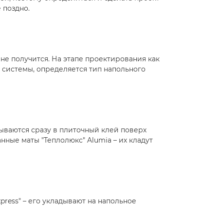
 поздно.
не получится. На этапе проектирования как
ь системы, определяется тип напольного
ываются сразу в плиточный клей поверх
ные маты "Теплолюкс" Alumia – их кладут
ress" – его укладывают на напольное