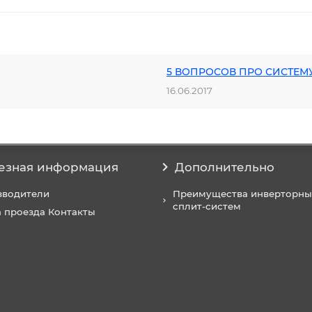
5 ВОПРОСОВ ПРО СИСТЕМ
16.06.2017
езная информация
Дополнительно
зводители
Преимущества инверторны
сплит-систем
 проезда Контакты