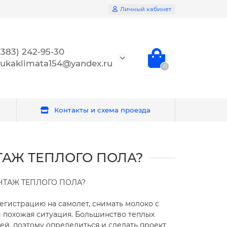
Личный кабинет
(383) 242-95-30
ukaklimata154@yandex.ru
0
Контакты и схема проезда
АЖ ТЕПЛОГО ПОЛА?
НТАЖ ТЕПЛОГО ПОЛА?
регистрацию на самолет, снимать молоко с
и похожая ситуация. Большинство теплых
ей, поэтому определиться и сделать проект