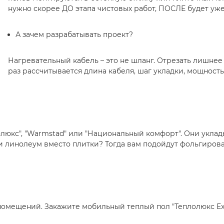
нужно скорее ДО этапа чистовых работ, ПОСЛЕ будет уже
⠀
А зачем разрабатывать проект?
⠀
Нагревательный кабель – это не шланг. Отрезать лишнее 
раз рассчитывается длина кабеля, шаг укладки, мощност
юкс", "Warmstad" или "Национальный комфорт". Они уклад
и линолеум вместо плитки? Тогда вам подойдут фольгирован
 помещений. Закажите мобильный теплый пол "Теплолюкс Exp