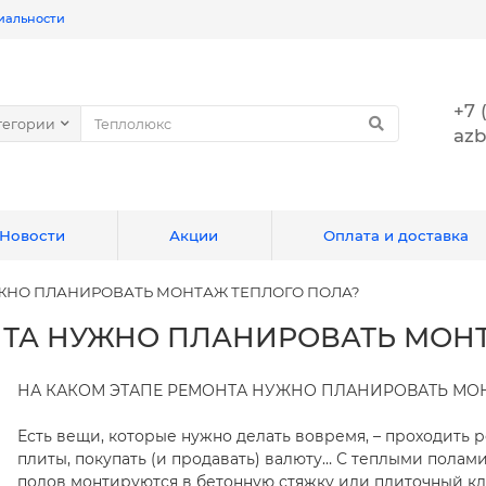
иальности
+7 
тегории
azb
Новости
Акции
Оплата и доставка
УЖНО ПЛАНИРОВАТЬ МОНТАЖ ТЕПЛОГО ПОЛА?
НТА НУЖНО ПЛАНИРОВАТЬ МОНТ
НА КАКОМ ЭТАПЕ РЕМОНТА НУЖНО ПЛАНИРОВАТЬ МО
⠀
Есть вещи, которые нужно делать вовремя, – проходить 
плиты, покупать (и продавать) валюту… С теплыми полам
полов монтируются в бетонную стяжку или плиточный кл