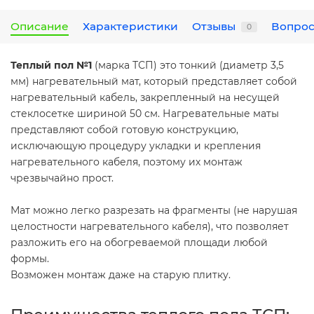
Описание
Характеристики
Отзывы
Вопрос
0
Теплый пол №1
(марка ТСП) это тонкий (диаметр 3,5
мм) нагревательный мат, который представляет собой
нагревательный кабель, закрепленный на несущей
стеклосетке шириной 50 см. Нагревательные маты
представляют собой готовую конструкцию,
исключающую процедуру укладки и крепления
нагревательного кабеля, поэтому их монтаж
чрезвычайно прост.
Мат можно легко разрезать на фрагменты (не нарушая
целостности нагревательного кабеля), что позволяет
разложить его на обогреваемой площади любой
формы.
Возможен монтаж даже на старую плитку.