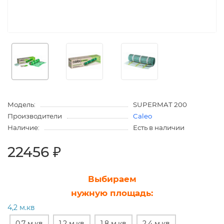
Модель:
SUPERMAT 200
Производители
Caleo
Наличие:
Есть в наличии
22456 ₽
Выбираем
нужную площадь:
4,2 м.кв
0,7 м.кв
1,2 м.кв
1,8 м.кв
2,4 м.кв