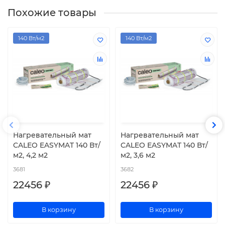
Похожие товары
140 Вт/м2
140 Вт/м2
Нагревательный мат
Нагревательный мат
CALEO EASYMAT 140 Вт/
CALEO EASYMAT 140 Вт/
м2, 4,2 м2
м2, 3,6 м2
3681
3682
22456 ₽
22456 ₽
В корзину
В корзину