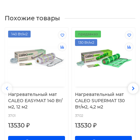
Похожие товары
140 Вт/м2
предзаказ
130 Вт/м2
Нагревательный мат
Нагревательный мат
CALEO EASYMAT 140 Вт/
CALEO SUPERMAT 130
м2, 12 м2
Вт/м2, 4,2 м2
3701
3702
13530 ₽
13530 ₽