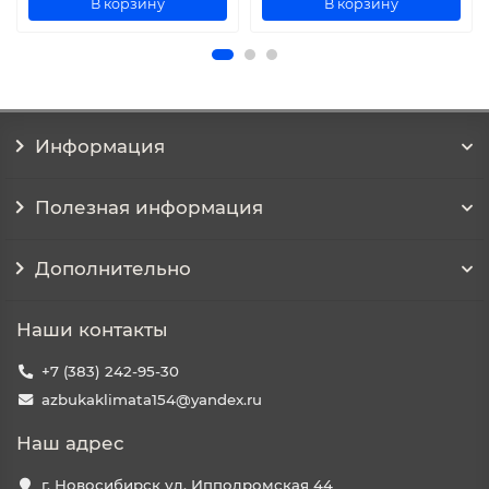
В корзину
В корзину
Информация
Полезная информация
Дополнительно
Наши контакты
+7 (383) 242-95-30
azbukaklimata154@yandex.ru
Наш адрес
г. Новосибирск ул. Ипподромская 44