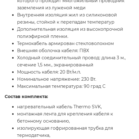
которого проходит многожильный проводник
заземления из луженой меди
Внутренняя изоляция жил из силиконовой
резины, стойкой к перепадам температур
Дополнительная изоляция из высокопрочной
полиэфирной пленки.
Термокабель армирован стекловолокном
Внешняя оболочка кабеля: ПВХ
Холодный соединительный провод: длина 3 м.,
сечение 1,5 мм., экранированный
Мощность кабеля: 20 Вт/м.п.
Номинальное напряжение: 230 Вт.
Максимальная температура: 90 град С
Состав комплекта:
нагревательный кабель Thermo SVK,
монтажная лента для крепления кабеля к
бетонному основанию,
изолирующая гофрированная трубка для
термодатчика,