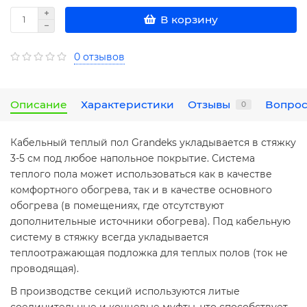
В корзину
0 отзывов
Описание
Характеристики
Отзывы
Вопрос
0
Кабельный теплый пол Grandeks укладывается в стяжку
3-5 см под любое напольное покрытие. Система
теплого пола может использоваться как в качестве
комфортного обогрева, так и в качестве основного
обогрева (в помещениях, где отсутствуют
дополнительные источники обогрева). Под кабельную
систему в стяжку всегда укладывается
теплоотражающая подложка для теплых полов (ток не
проводящая).
В производстве секций используются литые
соединительные и концевые муфты, что способствует