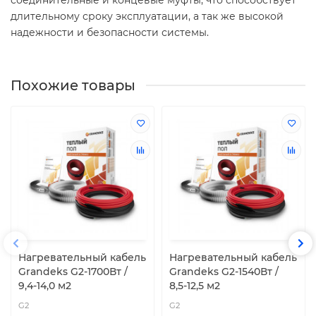
длительному сроку эксплуатации, а так же высокой
надежности и безопасности системы.
Похожие товары
Нагревательный кабель
Нагревательный кабель
Grandeks G2-1700Вт /
Grandeks G2-1540Вт /
9,4-14,0 м2
8,5-12,5 м2
G2
G2