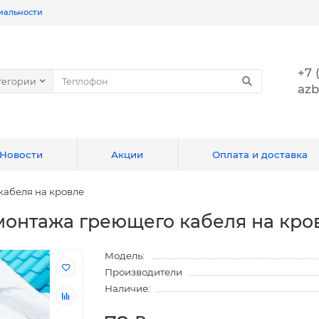
иальности
+7 
тегории
azb
Новости
Акции
Оплата и доставка
кабеля на кровле
монтажа греющего кабеля на кро
Модель:
Производители
Наличие: