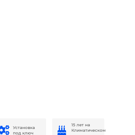
15 лет на
Установка
Климатическом
под ключ