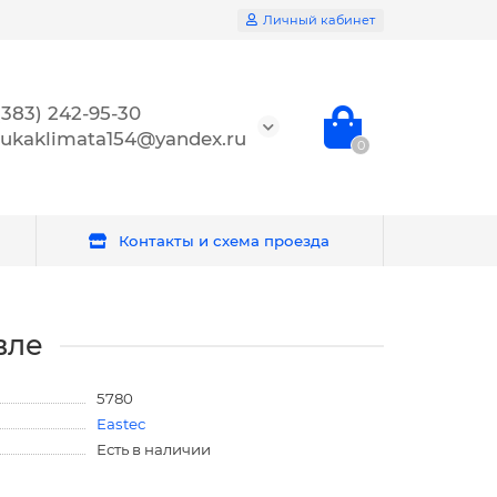
Личный кабинет
(383) 242-95-30
ukaklimata154@yandex.ru
0
Контакты и схема проезда
вле
5780
Eastec
Есть в наличии