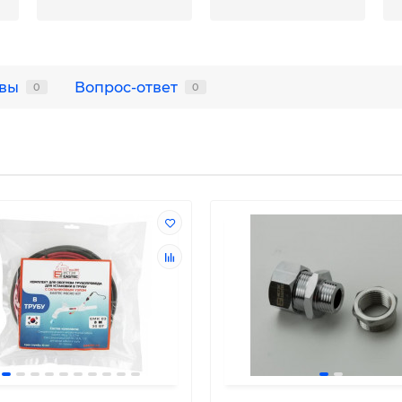
вы
Вопрос-ответ
0
0