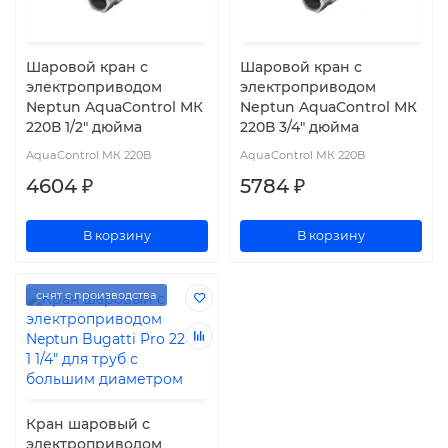
Шаровой кран с
Шаровой кран с
электроприводом
электроприводом
Neptun AquaControl МК
Neptun AquaControl МК
220В 1/2" дюйма
220В 3/4" дюйма
AquaControl МК 220В
AquaControl МК 220В
4604 ₽
5784 ₽
В корзину
В корзину
снят с производства
Кран шаровый с
электроприводом