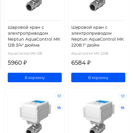
Шаровой кран с
Шаровой кран с
электроприводом
электроприводом
Neptun AquaControl МК
Neptun AquaControl МК
12В 3/4" дюйма
220В 1" дюйм
AquaControl МК 12В
AquaControl МК 220В
5960 ₽
6584 ₽
В корзину
В корзину