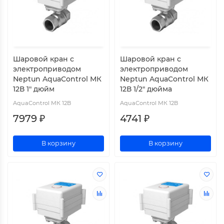
Шаровой кран с
Шаровой кран с
электроприводом
электроприводом
Neptun AquaControl МК
Neptun AquaControl МК
12В 1" дюйм
12В 1/2" дюйма
AquaControl МК 12В
AquaControl МК 12В
7979 ₽
4741 ₽
В корзину
В корзину