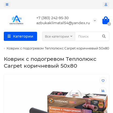
+7 (383) 242-95-30
azbukaklimata154@yandex.ru
0
Категории
Все категории
Коврик с подогревом Теплолюкс Carpet коричневый 50x80
Коврик с подогревом Теплолюкс
Carpet коричневый 50x80