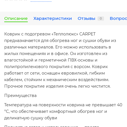
Описание
Характеристики
Отзывы
Вопрос
0
Коврик с подогревом «Теплолюкс» CARPET
предназначается для обогрева ног и сушки обуви из
различных материалов. Его можно использовать в
жилых помещениях и в офисе. Он изготовлен из
влагостойкой и герметичной ПВХ-основы и
полипропиленового покрытия с ворсом. Коврик
работает от сети, оснащен евровилкой, гибким
кабелем, стойким к механическим воздействиям.
Прочное покрытие изделия очень легко чистится.
Преимущества
Температура на поверхности коврика не превышает 40
°С, что обеспечивает комфортный обогрев ног и
деликатную сушку обуви