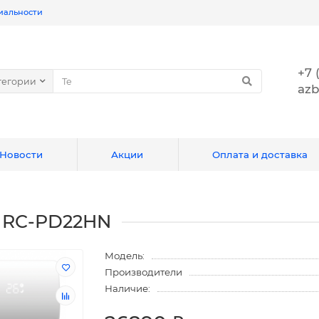
иальности
+7 
тегории
azb
Новости
Акции
Оплата и доставка
a RC-PD22HN
Модель:
Производители
Наличие: