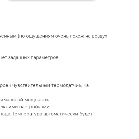
жненным (по ощущениям очень похож на воздух
нет заданных параметров.
роен чувствительный термодатчик, на
симальной мощности.
режними настройками.
льца. Температура автоматически будет