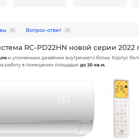
вы
Вопрос-ответ
0
0
истема RC-PD22HN новой серии 2022 г
дом
и утонченным дизайном внутреннего блока. Корпус бел
 на работу в помещении площадью
до
20 кв.м.