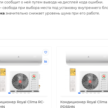
ти сообщит о ней путем вывода на дисплей кода ошибки.
 свобода при выбора места под установку внутреннего бло
ока
значительно снижает уровень шума при его работе.
иционер Royal Clima RC-
Кондиционер Royal Clima
HN
PD55HN