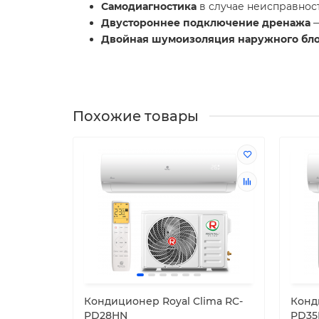
Самодиагностика
в случае неисправнос
Двустороннее подключение дренажа
—
Двойная шумоизоляция наружного бл
Похожие товары
Кондиционер Royal Clima RC-
Конд
PD28HN
PD35