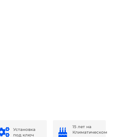
15 лет на
Установка
Климатическом
под ключ