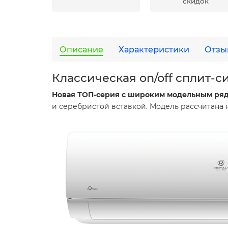
скидок
Описание
Характеристики
Отзы
Классическая on/off сплит-с
Новая ТОП-серия с широким модельным ря
и серебристой вставкой. Модель рассчитана