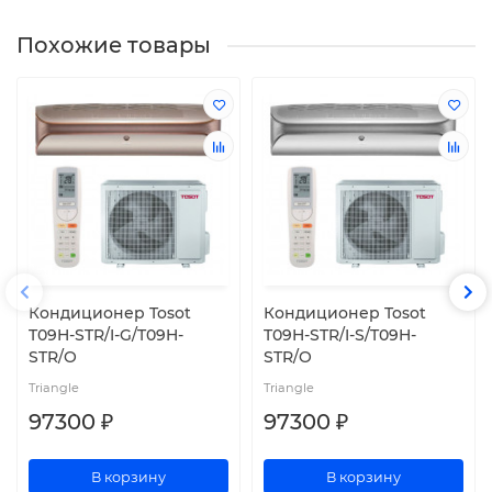
Похожие товары
Кондиционер Tosot
Кондиционер Tosot
T09H-STR/I-G/T09H-
T09H-STR/I-S/T09H-
STR/O
STR/O
Triangle
Triangle
97300 ₽
97300 ₽
В корзину
В корзину