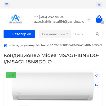
+7 (383) 242-95-30
azbukaklimata154@yandex.ru
0
Категории
Все категории
Кондиционер Midea MSAG1-18N8D0-I/MSAG1-18N8D0-O
Кондиционер Midea MSAG1-18N8D0-
I/MSAG1-18N8D0-O
R 32