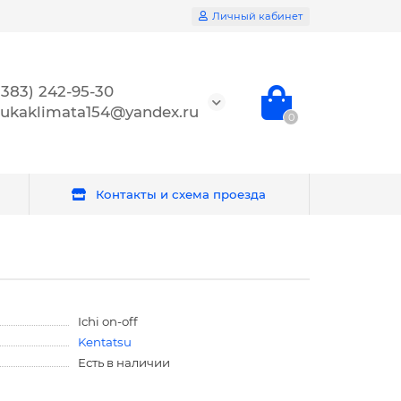
Личный кабинет
(383) 242-95-30
ukaklimata154@yandex.ru
0
Контакты и схема проезда
Ichi on-off
Kentatsu
Есть в наличии