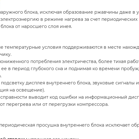
аружного блока, исключая образование ржавчины даже в у
электроэнергию в режиме нагрева за счет периодических 
блока от наросшего слоя инея.
 температурные условия поддерживаются в месте нахожде
чику.
ниженного потребления электричества, более тихая рабо
 ее в период глубокого сна и поднимая ко времени пробу
.
подсветку дисплея внутреннего блока, звуковые сигналы и
кция на освещение).
исправности выводит код ошибки на информационный дис
от перегрева или от перегрузки компрессора.
периодическая просушка внутреннего блока исключает обр