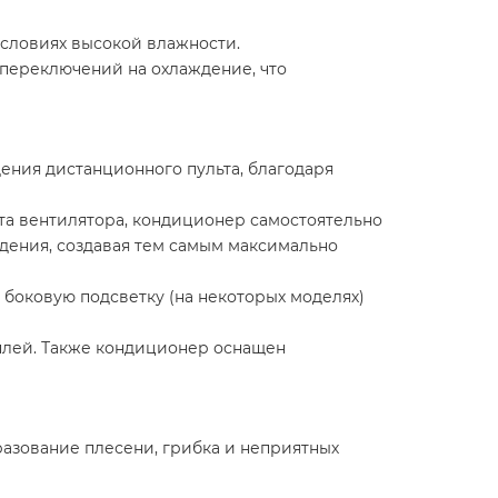
словиях высокой влажности.
переключений на охлаждение, что
ния дистанционного пульта, благодаря
та вентилятора, кондиционер самостоятельно
ждения, создавая тем самым максимально
 боковую подсветку (на некоторых моделях)
плей. Также кондиционер оснащен
азование плесени, грибка и неприятных