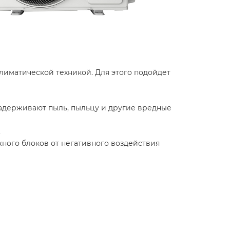
лиматической техникой. Для этого подойдет
адерживают пыль, пыльцу и другие вредные
.
ого блоков от негативного воздействия