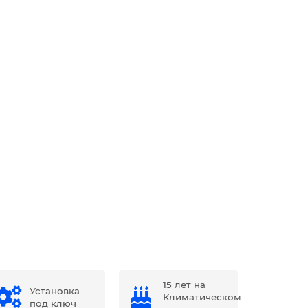
15 лет на
Установка
Климатическом
под ключ