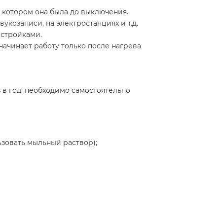
 котором она была до выключения.
укозаписи, на электростанциях и т.д.
астройками.
ачинает работу только после нагрева
в год, необходимо самостоятельно
зовать мыльный раствор);