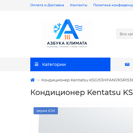
Оплата и Доставка
Контакты
Политика конфиденц
Все ка
Категории
Кондиционер Kentatsu KSGI53HFAN1/KSRI5
Кондиционер Kentatsu K
серия ICHI