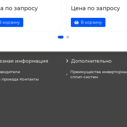
а по запросу
Цена по запросу
В корзину
В корзину
езная информация
Дополнительно
зводители
Преимущества инверторны
сплит-систем
 проезда Контакты