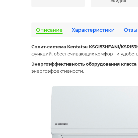
скидок
Описание
Характеристики
Отзы
C
плит-система Kentatsu KSGI53HFAN1/KSRI5
функций, обеспечивающих комфорт и удобств
Энергоэффективность оборудования класса
энергоэффективности.