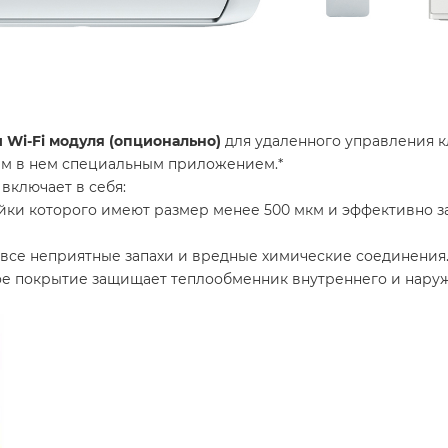
Wi-Fi модуля (опционально)
для удаленного управления к
ым в нем специальным приложением.*
включает в себя:
йки которого имеют размер менее 500 мкм и эффективно з
все неприятные запахи и вредные химические соединения
 покрытие защищает теплообменник внутреннего и наружн