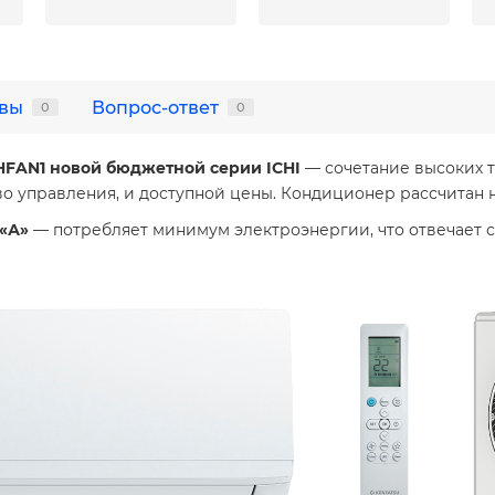
вы
Вопрос-ответ
0
0
3HFAN1 новой бюджетной серии
ICHI
— сочетание высоких т
о управления, и доступной цены. Кондиционер рассчитан 
 «А»
— потребляет минимум электроэнергии, что отвечает