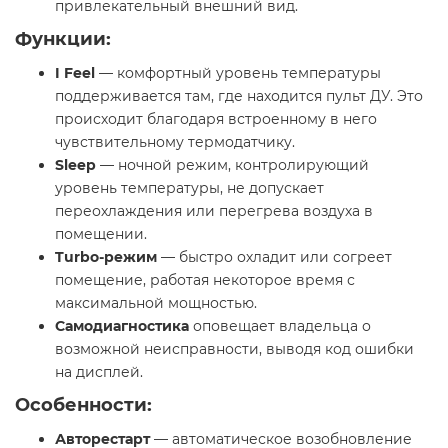
привлекательный внешний вид.
Функции:
I Feel
— комфортный уровень температуры
поддерживается там, где находится пульт ДУ. Это
происходит благодаря встроенному в него
чувствительному термодатчику.
Sleep
— ночной режим, контролирующий
уровень температуры, не допускает
переохлаждения или перегрева воздуха в
помещении.
Turbo-режим
— быстро охладит или согреет
помещение, работая некоторое время с
максимальной мощностью.
Самодиагностика
оповещает владельца о
возможной неисправности, выводя код ошибки
на дисплей.
Особенности:
Авторестарт
— автоматическое возобновление