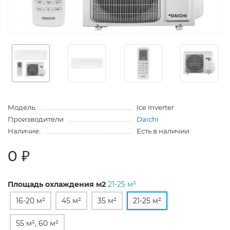
Модель:
Ice Inverter
Производители
Daichi
Наличие:
Есть в наличии
0 ₽
Площадь охлаждения м2
21-25 м²
16-20 м²
45 м²
35 м²
21-25 м²
55 м², 60 м²