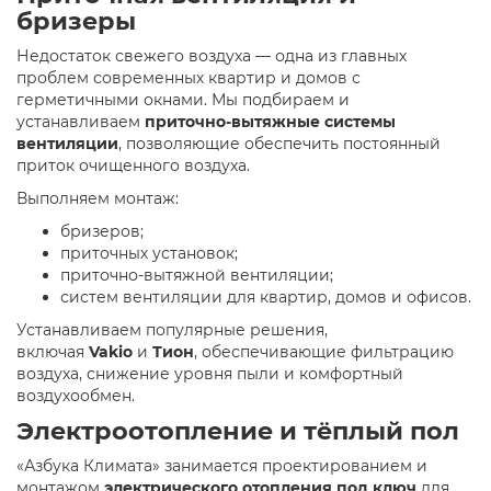
бризеры
Недостаток свежего воздуха — одна из главных
проблем современных квартир и домов с
герметичными окнами. Мы подбираем и
устанавливаем
приточно-вытяжные системы
вентиляции
, позволяющие обеспечить постоянный
приток очищенного воздуха.
Выполняем монтаж:
бризеров;
приточных установок;
приточно-вытяжной вентиляции;
систем вентиляции для квартир, домов и офисов.
Устанавливаем популярные решения,
включая
Vakio
и
Тион
, обеспечивающие фильтрацию
воздуха, снижение уровня пыли и комфортный
воздухообмен.
Электроотопление и тёплый пол
«Азбука Климата» занимается проектированием и
монтажом
электрического отопления под ключ
для