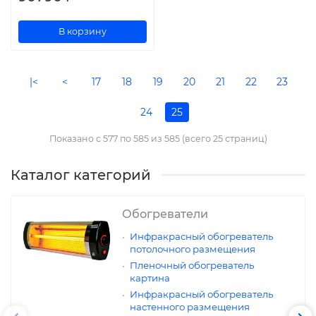
В корзину
|<
<
17
18
19
20
21
22
23
24
25
Показано с 577 по 585 из 585 (всего 25 страниц)
Каталог категорий
Обогреватели
Инфракрасный обогреватель
потолочного размещения
Пленочный обогреватель
картина
Инфракрасный обогреватель
настенного размещения