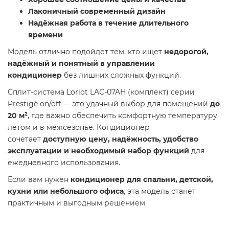
Лаконичный современный дизайн
Надёжная работа в течение длительного
времени
Модель отлично подойдёт тем, кто ищет
недорогой,
надёжный и понятный в управлении
кондиционер
без лишних сложных функций.
Cплит-система Loriot LAC-07AH (комплект) серии
Prestigè on/off — это удачный выбор для помещений
до
20 м²
, где важно обеспечить комфортную температуру
летом и в межсезонье. Кондиционер
сочетает
доступную цену, надёжность, удобство
эксплуатации и необходимый набор функций
для
ежедневного использования.
Если вам нужен
кондиционер для спальни, детской,
кухни или небольшого офиса
, эта модель станет
практичным и выгодным решением