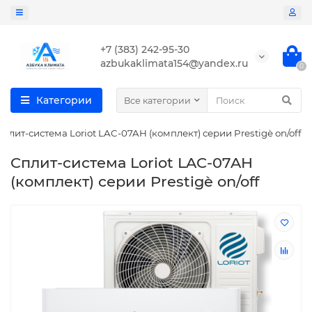
+7 (383) 242-95-30
azbukaklimata154@yandex.ru
0
Категории
Все категории
Cплит-система Loriot LAC-07AH (комплект) серии Prestigè on/off
Cплит-система Loriot LAC-07AH
(комплект) серии Prestigè on/off