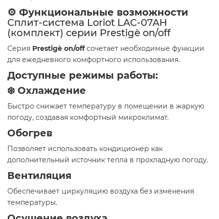
⚙️ Функциональные возможности
Cплит-система Loriot LAC-07AH
(комплект) серии Prestigè on/off
Серия
Prestigè on/off
сочетает необходимые функции
для ежедневного комфортного использования.
Доступные режимы работы:
❄️ Охлаждение
Быстро снижает температуру в помещении в жаркую
погоду, создавая комфортный микроклимат.
Обогрев
Позволяет использовать кондиционер как
дополнительный источник тепла в прохладную погоду.
Вентиляция
Обеспечивает циркуляцию воздуха без изменения
температуры.
Осушение воздуха