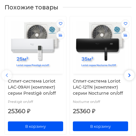
Похожие товары
Cплит-система Loriot
Cплит-система Loriot
LAC-09AH (комплект)
LAC-12TN (комплект)
серии Prestigè on/off
серии Nocturne on/off
Prestigè on/off
Nocturne on/off
25360 ₽
25360 ₽
В корзину
В корзину