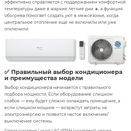
эффективно справляется с поддержанием комфортной
температуры даже в жаркие летние дни ☀️, а функция
обогрева помогает создать уют в межсезонье, когда
центральное отопление ещё не включили или уже
отключили.
✅ Правильный выбор кондиционера
и преимущества модели
Выбор кондиционера начинается с правильного
подбора мощности. Если оборудование слишком
слабое — ему будет сложно охлаждать помещение, а
если слишком мощное — возрастут затраты на
электроэнергию и появится частое включение/
выключение системы.
Cплит-система Loriot LAC-07AH (комплект) серии