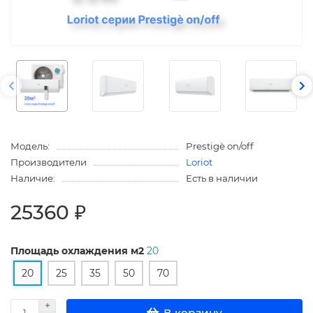
Модель:
Prestigè on/off
Производители
Loriot
Наличие:
Есть в наличии
25360 ₽
Площадь охлаждения м2
20
20
25
35
50
70
В корзину