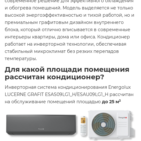
современное решение для эффективного охлаждения
и обогрева помещений. Модель выделяется не только
высокой энергоэффективностью и тихой работой, но и
премиальным графитовым дизайном внутреннего
блока, который отлично вписывается в современные
интерьеры квартиры, дома или офиса. Кондиционер
работает на инверторной технологии, обеспечивая
стабильный микроклимат без резких перепадов
температуры.
Для какой площади помещения
рассчитан кондиционер?
Инверторная система кондиционирования Energolux
LUCERNE GRAFIT ESAS09LG1_H/ESAU09LG1_H рассчитан
на обслуживание помещений площадью
до 25 м²