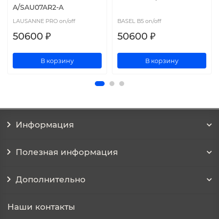
A/SAU07AR2-A
LAUSANNE PRO on/off
BASEL B5 on/off
50600 ₽
50600 ₽
В корзину
В корзину
Информация
Полезная информация
Дополнительно
Наши контакты