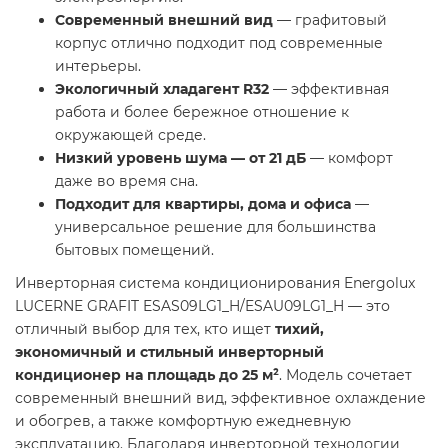
Современный внешний вид
— графитовый
корпус отлично подходит под современные
интерьеры.
Экологичный хладагент R32
— эффективная
работа и более бережное отношение к
окружающей среде.
Низкий уровень шума — от 21 дБ
— комфорт
даже во время сна.
Подходит для квартиры, дома и офиса
—
универсальное решение для большинства
бытовых помещений.
Инверторная система кондиционирования Energolux
LUCERNE GRAFIT ESAS09LG1_H/ESAU09LG1_H — это
отличный выбор для тех, кто ищет
тихий,
экономичный и стильный инверторный
кондиционер на площадь до 25 м²
. Модель сочетает
современный внешний вид, эффективное охлаждение
и обогрев, а также комфортную ежедневную
эксплуатацию. Благодаря инверторной технологии