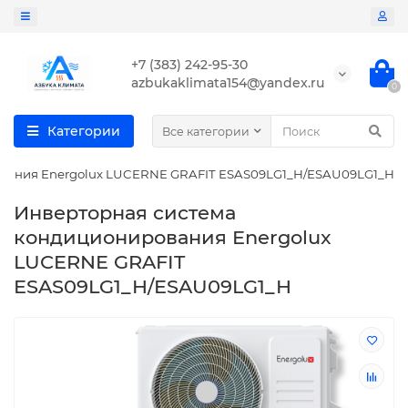
+7 (383) 242-95-30
azbukaklimata154@yandex.ru
0
Категории
Все категории
вания Energolux LUCERNE GRAFIT ESAS09LG1_H/ESAU09LG1_H
Инверторная система
кондиционирования Energolux
LUCERNE GRAFIT
ESAS09LG1_H/ESAU09LG1_H