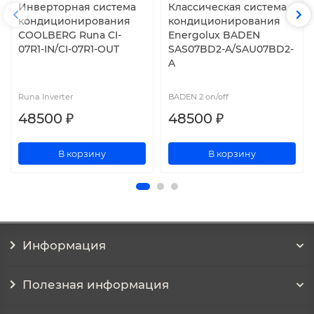
Инверторная система
Классическая система
кондиционирования
кондиционирования
СOOLBERG Runa CI-
Energolux BADEN
07R1-IN/CI-07R1-OUT
SAS07BD2-A/SAU07BD2-
A
Runa Inverter
BADEN 2 on/off
48500 ₽
48500 ₽
В корзину
В корзину
Информация
Полезная информация