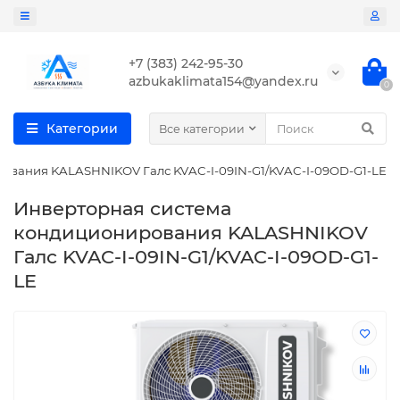
+7 (383) 242-95-30
azbukaklimata154@yandex.ru
0
Категории
Все категории
ования KALASHNIKOV Галс KVAC-I-09IN-G1/KVAC-I-09OD-G1-LE
Инверторная система
кондиционирования KALASHNIKOV
Галс KVAC-I-09IN-G1/KVAC-I-09OD-G1-
LE