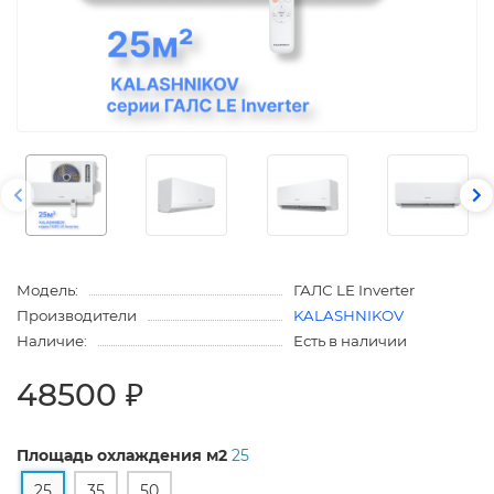
Модель:
ГАЛС LE Inverter
Производители
KALASHNIKOV
Наличие:
Есть в наличии
48500 ₽
Площадь охлаждения м2
25
25
35
50