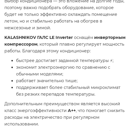
Выбор кондиционера — это вложение на долгие годы,
поэтому важно подобрать оборудование, которое
будет не только эффективно охлаждать помещение
летом, но и стабильно работать на обогрев в
межсезонье и зимой.
KALASHNIKOV ГАЛС LE Inverter
оснащён
инверторным
компрессором
, который плавно регулирует мощность
работы. Благодаря этому кондиционер:
быстрее достигает заданной температуры ⚡;
экономит электроэнергию по сравнению с
обычными моделями;
работает значительно тише;
поддерживает более стабильный микроклимат
без резких перепадов температуры.
Дополнительным преимуществом является высокий
класс энергоэффективности
A++
, что помогает снизить
расходы на электричество при регулярном
использовании.