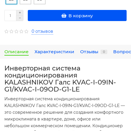
В корзину
0 отзывов
Описание
Характеристики
Отзывы
Вопрос
0
Инверторная система
кондиционирования
KALASHNIKOV Галс KVAC-I-09IN-
G1/KVAC-I-09OD-G1-LE
Инверторная система кондиционирования
KALASHNIKOV Галс KVAC-I-09IN-G1/KVAC-I-09OD-G1-LE —
это современное решение для создания комфортного
микроклимата в квартире, доме, офисе или
небольшом коммерческом помещении. Кондиционер