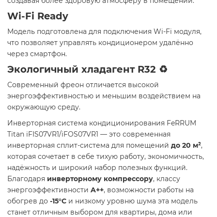
создавая более здоровую атмосферу в помещении.
Wi-Fi Ready
Модель подготовлена для подключения Wi-Fi модуля,
что позволяет управлять кондиционером удалённо
через смартфон.
Экологичный хладагент R32 ♻️
Современный фреон отличается высокой
энергоэффективностью и меньшим воздействием на
окружающую среду.
Инверторная система кондиционирования FeRRUM
Titan iFIS07VR1/iFOS07VR1 — это современная
инверторная сплит-система для помещений
до 20 м²
,
которая сочетает в себе тихую работу, экономичность,
надёжность и широкий набор полезных функций.
Благодаря
инверторному компрессору
, классу
энергоэффективности
A++
, возможности работы на
обогрев до
-15°C
и низкому уровню шума эта модель
станет отличным выбором для квартиры, дома или