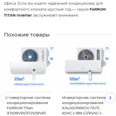
офиса. Если вы ищете надёжный кондиционер для
комфортного климата круглый год — серия
FeRRUM
TITAN Inverter
заслуживает внимания.
Похожие товары
Инверторная система
Инверторная система
кондиционирования
кондиционирования
FeRRUM Titan
KALASHNIKOV ГАЛС
iFIS09VR1/iFOS09VR1
KVAC-I-18N-G1/KVAC-I-