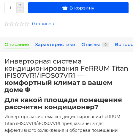
В корзину
0 отзывов
Описание
Характеристики
Отзывы
Вопрос
0
Инверторная система
кондиционирования FeRRUM Titan
iFIS07VR1/iFOS07VR1
—
комфортный климат в вашем
доме ❄️
Для какой площади помещения
рассчитан кондиционер?
Инверторная система кондиционирования FeRRUM
Titan iFIS07VR1/iFOS07VR1 предназначена для
эффективного охлаждения и обогрева помещений