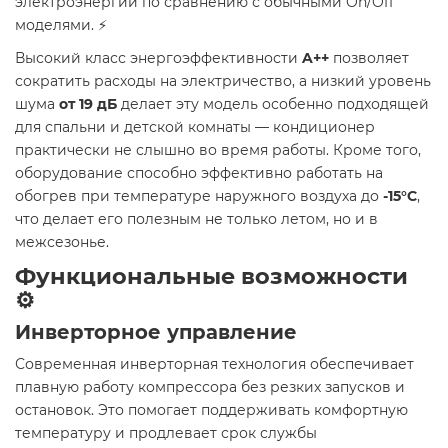
электроэнергии по сравнению с обычными On/Off
моделями. ⚡
Высокий класс энергоэффективности
A++
позволяет
сократить расходы на электричество, а низкий уровень
шума
от 19 дБ
делает эту модель особенно подходящей
для спальни и детской комнаты — кондиционер
практически не слышно во время работы. Кроме того,
оборудование способно эффективно работать на
обогрев при температуре наружного воздуха до
-15°C
,
что делает его полезным не только летом, но и в
межсезонье.
Функциональные возможности
⚙️
Инверторное управление
Современная инверторная технология обеспечивает
плавную работу компрессора без резких запусков и
остановок. Это помогает поддерживать комфортную
температуру и продлевает срок службы