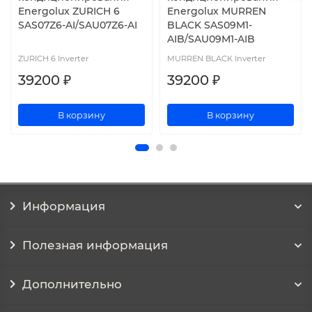
Energolux ZURICH 6
Energolux MURREN
SAS07Z6-AI/SAU07Z6-AI
BLACK SAS09M1-
AIB/SAU09M1-AIB
ZURICH 6 Inverter
MURREN BLACK Inverter
39200 ₽
39200 ₽
В корзину
В корзину
Информация
Полезная информация
Дополнительно