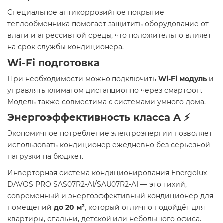
Специальное антикоррозийное покрытие
теплообменника помогает защитить оборудование от
влаги и агрессивной среды, что положительно влияет
на срок службы кондиционера.
Wi-Fi подготовка
При необходимости можно подключить
Wi-Fi модуль
и
управлять климатом дистанционно через смартфон.
Модель также совместима с системами умного дома.
Энергоэффективность класса A ⚡
Экономичное потребление электроэнергии позволяет
использовать кондиционер ежедневно без серьёзной
нагрузки на бюджет.
Инверторная система кондиционирования Energolux
DAVOS PRO SAS07R2-AI/SAU07R2-AI — это тихий,
современный и энергоэффективный кондиционер для
помещений
до 20 м²
, который отлично подойдёт для
квартиры, спальни, детской или небольшого офиса.