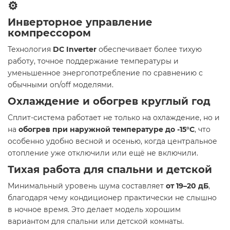
⚙️
Инверторное управление
компрессором
Технология
DC Inverter
обеспечивает более тихую
работу, точное поддержание температуры и
уменьшенное энергопотребление по сравнению с
обычными on/off моделями.
Охлаждение и обогрев круглый год
Сплит-система работает не только на охлаждение, но и
на
обогрев при наружной температуре до -15°C
, что
особенно удобно весной и осенью, когда центральное
отопление уже отключили или ещё не включили.
Тихая работа для спальни и детской
Минимальный уровень шума составляет
от 19–20 дБ
,
благодаря чему кондиционер практически не слышно
в ночное время. Это делает модель хорошим
вариантом для спальни или детской комнаты.