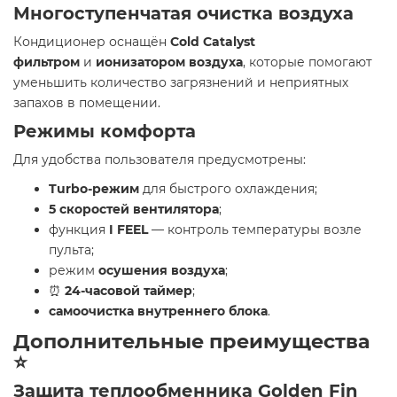
Многоступенчатая очистка воздуха
Кондиционер оснащён
Cold Catalyst
фильтром
и
ионизатором воздуха
, которые помогают
уменьшить количество загрязнений и неприятных
запахов в помещении.
Режимы комфорта
Для удобства пользователя предусмотрены:
Turbo-режим
для быстрого охлаждения;
5 скоростей вентилятора
;
функция
I FEEL
— контроль температуры возле
пульта;
режим
осушения воздуха
;
⏰
24-часовой таймер
;
самоочистка внутреннего блока
.
Дополнительные преимущества
⭐
Защита теплообменника Golden Fin