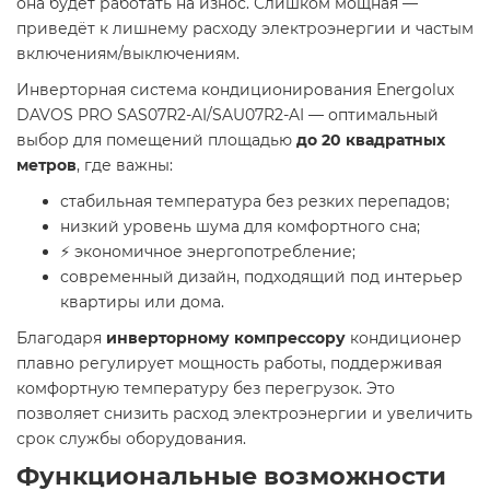
она будет работать на износ. Слишком мощная —
приведёт к лишнему расходу электроэнергии и частым
включениям/выключениям.
Инверторная система кондиционирования Energolux
DAVOS PRO SAS07R2-AI/SAU07R2-AI — оптимальный
выбор для помещений площадью
до 20 квадратных
метров
, где важны:
стабильная температура без резких перепадов;
низкий уровень шума для комфортного сна;
⚡ экономичное энергопотребление;
современный дизайн, подходящий под интерьер
квартиры или дома.
Благодаря
инверторному компрессору
кондиционер
плавно регулирует мощность работы, поддерживая
комфортную температуру без перегрузок. Это
позволяет снизить расход электроэнергии и увеличить
срок службы оборудования.
Функциональные возможности