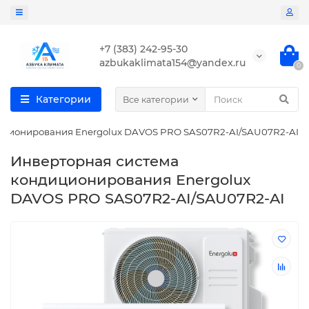
+7 (383) 242-95-30
azbukaklimata154@yandex.ru
0
Категории
Все категории
иционирования Energolux DAVOS PRO SAS07R2-AI/SAU07R2-AI
Инверторная система
кондиционирования Energolux
DAVOS PRO SAS07R2-AI/SAU07R2-AI