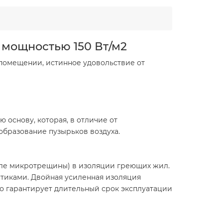
 мощностью 150 Вт/м2
 помещении, истинное удовольствие от
 основу, которая, в отличие от
образование пузырьков воздуха.
сле микротрещины) в изоляции греющих жил.
тиками. Двойная усиленная изоляция
о гарантирует длительный срок эксплуатации