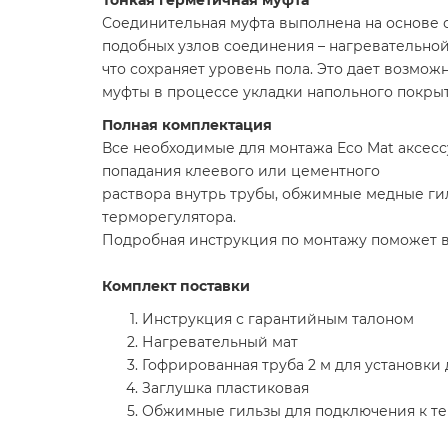
Тонкая герметичная муфта
Соединительная муфта выполнена на основе 
подобных узлов соединения – нагревательной
что сохраняет уровень пола. Это дает возмож
муфты в процессе укладки напольного покрыт
Полная комплектация
Все необходимые для монтажа Eco Mat аксесс
попадания клеевого или цементного
раствора внутрь трубы, обжимные медные ги
терморегулятора.
Подробная инструкция по монтажу поможет в
Комплект поставки
Инструкция с гарантийным талоном
Нагревательный мат
Гофрированная труба 2 м для установки
Заглушка пластиковая
Обжимные гильзы для подключения к т