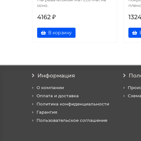
осно..
плено
4162 ₽
132
В корзину
Информация
Пол
О компании
Прои
Оплата и доставка
Схема
Политика конфиденциальности
Гарантия
Пользовательское соглашение