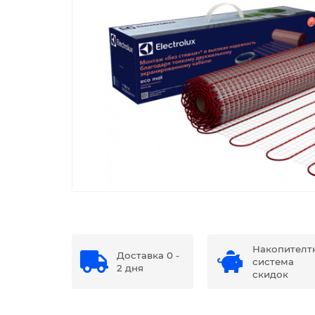
Накопителт
Доставка 0 -
система
2 дня
скидок