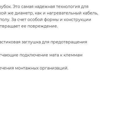
бок. Это самая надежная технология для
ой же диаметр, как и нагревательный кабель,
 полу. За счет особой формы и конструкции
отвращает ее повреждение.
ластиковая заглушка для предотвращения
егчающие подключение мата к клеммам
лечения монтажных организаций.