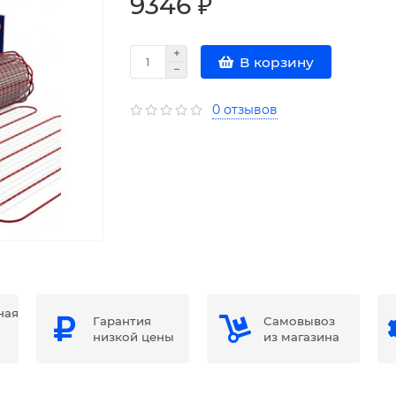
9346 ₽
В корзину
0 отзывов
ная
Гарантия
Самовывоз
низкой цены
из магазина