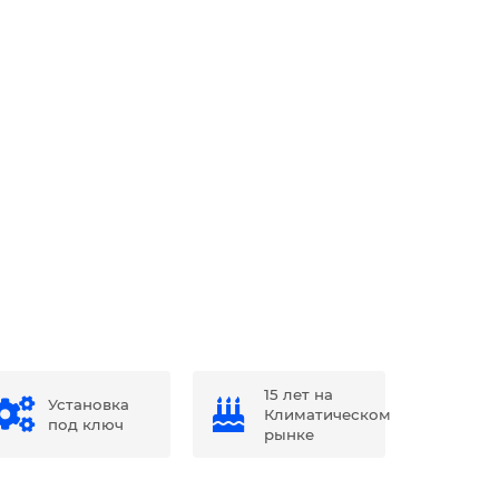
15 лет на
Установка
Климатическом
под ключ
рынке