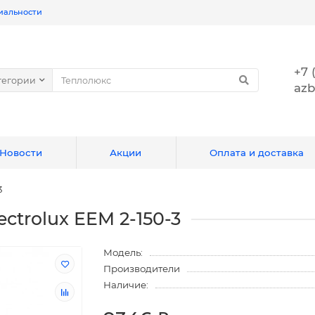
иальности
+7 
тегории
azb
Новости
Акции
Оплата и доставка
3
ctrolux EEM 2-150-3
Модель:
Производители
Наличие: