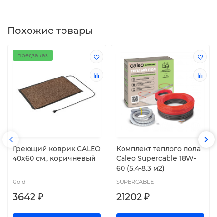
Похожие товары
предзаказ
Греющий коврик CALEO
Комплект теплого пола
40х60 см., коричневый
Caleo Supercable 18W-
60 (5.4-8.3 м2)
Gold
SUPERCABLE
3642 ₽
21202 ₽