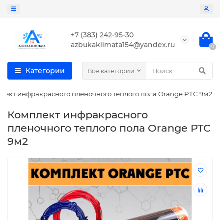
+7 (383) 242-95-30
azbukaklimata154@yandex.ru
0
Категории
Все категории
лект инфракрасного пленочного теплого пола Orange PTC 9м2
Комплект инфракрасного
пленочного теплого пола Orange PTC
9м2