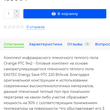
В корзину
0 отзывов
Описание
Характеристики
Отзывы
Вопрос
0
Комплект инфракрасного пленочного теплого пола
Orange PTC 9м2 - Готовый комплект на основе
саморегулирующегося пленочного тёплого пола
EASTEC Energy Save PTC 220 Вт/м.кв. Благодаря
оригинальной конструкции и использовании
современных высокотехнологичных материалов,
данный пленочный теплый пол при локальном
перегреве на каком-либо участке сбрасывает
мощность на 30% с соответствующим понижением
температуры на поверхности. Что обуславливает его 3