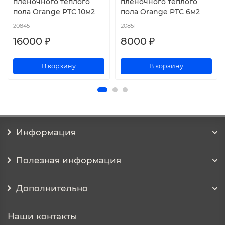
пленочного теплого
пленочного теплого
пола Orange PTC 10м2
пола Orange PTC 6м2
20845
20851
16000 ₽
8000 ₽
В корзину
В корзину
Информация
Полезная информация
Дополнительно
Наши контакты