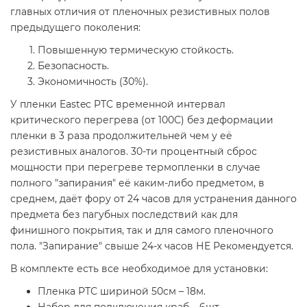
главных отличия от пленочных резистивных полов
предыдущего поколения:
Повышенную термическую стойкость.
Безопасность.
Экономичность (30%).
У пленки Eastec PTC временной интервал
критического перегрева (от 100С) без деформации
пленки в 3 раза продолжительней чем у её
резистивных аналогов. 30-ти процентный сброс
мощности при перегреве термопленки в случае
полного "запирания" её каким-либо предметом, в
среднем, даёт фору от 24 часов для устранения данного
предмета без пагубных последствий как для
финишного покрытия, так и для самого пленочного
пола. "Запирание" свыше 24-х часов НЕ Рекомендуется.
В комплекте есть все необходимое для установки:
Пленка РТС шириной 50см – 18м.
Набор для подключения краб – 6шт.