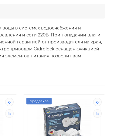
 воды в системах водоснабжения и
равления и сети 220В. При попадании влаги
енной гарантией от производителя на кран,
ектроприводом Gidrolock оснащен функцией
ия элементов питания позволит вам
предзаказ
предзака