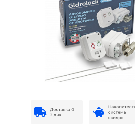
Накопителт
Доставка 0 -
система
2 дня
скидок