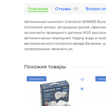
Описание
Отзывы
Вопрос-о
0
Автономный комплект Gidrоlock WINNER Bono
отопления жилых, загородных домов, офисных
на контакты проводного датчика WSP высоко
автоматически перекроют подачу воды в пом
автоматического контроля заряда батареек, 
своевременно заменить их.
Похожие товары
предзаказ
предз