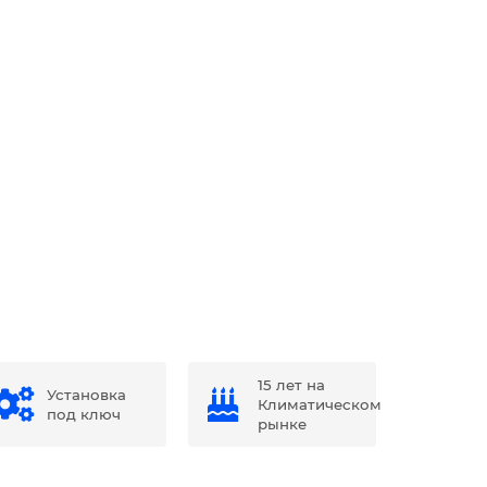
15 лет на
Установка
Климатическом
под ключ
рынке