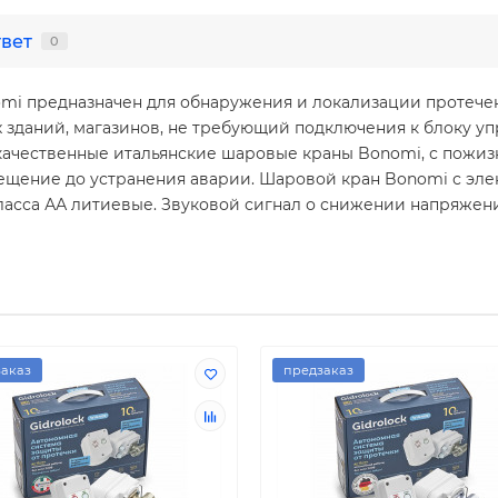
твет
0
mi предназначен для обнаружения и локализации протечек
 зданий, магазинов, не требующий подключения к блоку уп
качественные итальянские шаровые краны Bonomi, с пожизн
ещение до устранения аварии. Шаровой кран Bonomi с эл
класса АА литиевые. Звуковой сигнал о снижении напряжен
аказ
предзаказ