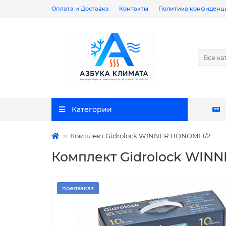
Оплата и Доставка
Контакты
Политика конфиденц
Все ка
Категории
Комплект Gidrоlock WINNER BONOMI 1/2
Комплект Gidrоlock WINN
предзаказ