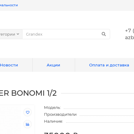
иальности
+7 
тегории
azb
Новости
Акции
Оплата и доставка
ER BONOMI 1/2
Модель:
Производители
Наличие: