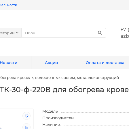
иальности
+7 
тегории
azb
Новости
Акции
Оплата и доставка
богрева кровель, водосточных систем, металлоконструкций
ТК-30-ф-220В для обогрева крове
Модель:
Производители
Наличие: