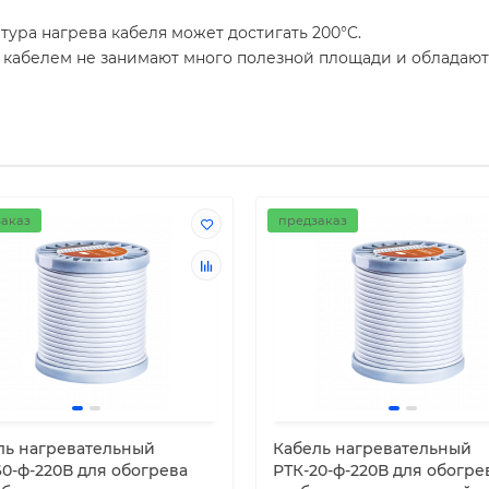
ура нагрева кабеля может достигать 200°C.
 кабелем не занимают много полезной площади и обладают л
аказ
предзаказ
ль нагревательный
Кабель нагревательный
60-ф-220В для обогрева
РТК-20-ф-220В для обогре