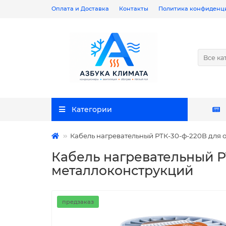
Оплата и Доставка
Контакты
Политика конфиденц
Все ка
Категории
Кабель нагревательный РТК-30-ф-220В для о
Кабель нагревательный Р
металлоконструкций
предзаказ