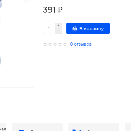
391 ₽
В корзину
0 отзывов
ная