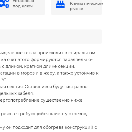
Установка
Климатическом
под ключ
рынке
ыделение тепла происходит в спиральном
За счет этого формируются параллельно-
 с длиной, кратной длине секции.
атации в мороз и в жару, а также устойчив к
°C.
ая секция. Оставшиеся будут исправно
ельных кабеля.
энергопотребление существенно ниже
отрежьте требующийся клиенту отрезок,
му он подходит для обогрева конструкций с