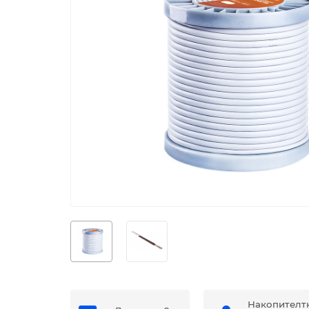
Накопителт