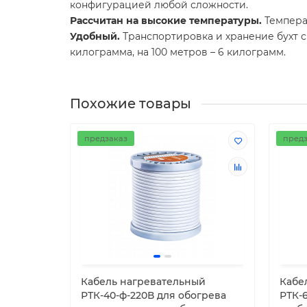
конфигурацией любой сложности.
Рассчитан на высокие температуры.
Температ
Удобный.
Транспортировка и хранение бухт с
килограмма, на 100 метров – 6 килограмм.
Похожие товары
предзаказ
предз
Кабель нагревательный
Кабе
РТК-40-ф-220В для обогрева
РТК-