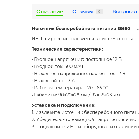
Описание
Отзывы
Вопрос-о
0
Источник бесперебойного питания 18650
— э
ИБП широко используется в системах пожарно
Технические характеристики:
• Входное напряжения: постоянное 12 В
• Входной ток: 500 мАч
• Выходное напряжение: постоянное 12 В
• Выходной ток: 2 А
• Рабочая температура: -20... 65 °C
• Габариты: 90×70×28 мм / 92×58×23 мм.
Установка и подключение:
1. Извлеките источник бесперебойного питан
2. Убедитесь, что выходной напряжение и мо
3. Подключите ИБП и оборудованию к линии п