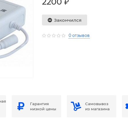
2200 ₽
Закончился
0 отзывов
ная
Гарантия
Самовывоз
низкой цены
из магазина