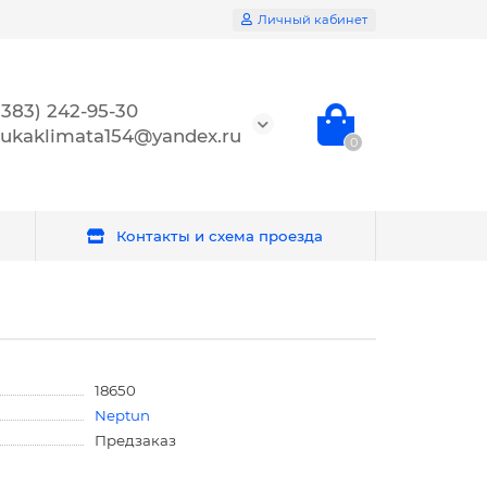
Личный кабинет
(383) 242-95-30
ukaklimata154@yandex.ru
0
Контакты и схема проезда
18650
Neptun
Предзаказ