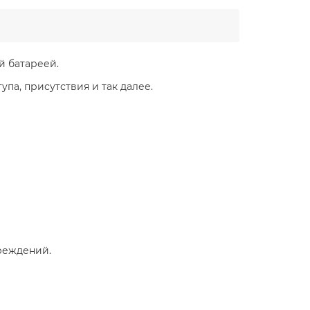
й батареей.
па, присутствия и так далее.
вреждений.