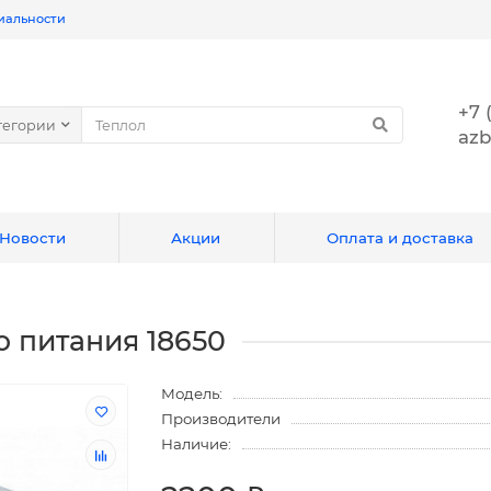
иальности
+7 
тегории
azb
Новости
Акции
Оплата и доставка
 питания 18650
Модель:
Производители
Наличие: