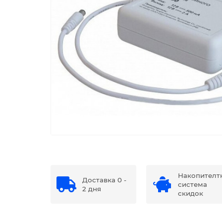
Накопителт
Доставка 0 -
система
2 дня
скидок