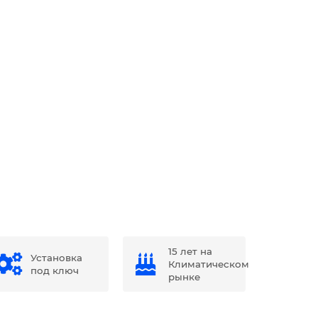
15 лет на
Установка
Климатическом
под ключ
рынке