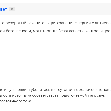
твет
0
то резервный накопитель для хранения энергии с литиево
й безопасности, мониторинга безопасности, контроля досту
ия из упаковки и убедитесь в отсутствии механических по
щность источника соответствует подключаемой нагрузке.
остоянного тока.