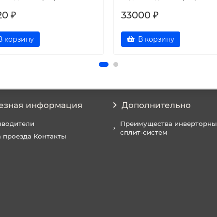
20 ₽
33000 ₽
В корзину
В корзину
езная информация
Дополнительно
зводители
Преимущества инверторны
сплит-систем
 проезда Контакты