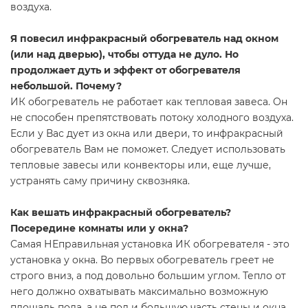
воздуха.
Я повесил инфракрасный обогреватель над окном
(или над дверью), чтобы оттуда не дуло. Но
продолжает дуть и эффект от обогревателя
небольшой. Почему?
ИК обогреватель не работает как тепловая завеса. Он
не способен препятствовать потоку холодного воздуха.
Если у Вас дует из окна или двери, то инфракрасный
обогреватель Вам не поможет. Следует использовать
тепловые завесы или конвекторы или, еще лучше,
устранять саму причину сквозняка.
Как вешать инфракрасный обогреватель?
Посередине комнаты или у окна?
Самая НЕправильная установка ИК обогревателя - это
установка у окна. Во первых обогреватель греет не
строго вниз, а под довольно большим углом. Тепло от
него должно охватывать максимально возможную
площадь пола, а не пол и большую часть стены и окна.