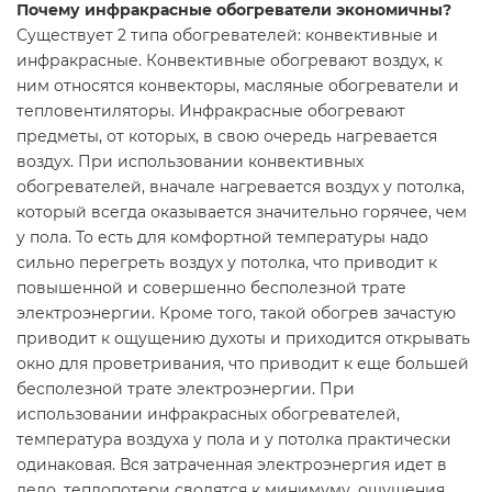
Почему инфракрасные обогреватели экономичны?
Существует 2 типа обогревателей: конвективные и
инфракрасные. Конвективные обогревают воздух, к
ним относятся конвекторы, масляные обогреватели и
тепловентиляторы. Инфракрасные обогревают
предметы, от которых, в свою очередь нагревается
воздух. При использовании конвективных
обогревателей, вначале нагревается воздух у потолка,
который всегда оказывается значительно горячее, чем
у пола. То есть для комфортной температуры надо
сильно перегреть воздух у потолка, что приводит к
повышенной и совершенно бесполезной трате
электроэнергии. Кроме того, такой обогрев зачастую
приводит к ощущению духоты и приходится открывать
окно для проветривания, что приводит к еще большей
бесполезной трате электроэнергии. При
использовании инфракрасных обогревателей,
температура воздуха у пола и у потолка практически
одинаковая. Вся затраченная электроэнергия идет в
дело, теплопотери сводятся к минимуму, ощущения