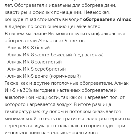
лет. Обогреватели идеальны для обогрева дачи,
квартиры и офисных помещений. Невысокая,
конкурентная стоимость выводит
обогреватели Almac
в лидеры по соотношению цена/качество.
В нашем магазине Вы можете купить инфракрасные
обогреватели Almac всех 5 цветов:
- Алмак ИК-8 белый
- Алмак ИК-8 желто-бежевый (под вагонку)
- Алмак ИК-8 золотистый
- Алмак ИК-5 серебристый
- Алмак ИК-5 венге (коричневый)
Также, как и другие потолочные обогреватели, Алмак
ИК-5 на 30% выгоднее настенных обогревателей
аналогичной мощности, так как он нагревает пол, от
которого нагревается воздух. В итоге разница
температур между полом и потолком оказывается
минимальной, то есть не тратиться электроэнергия на
перегрев воздуха у потолка, как это происходит при
использовании настенных конвективных