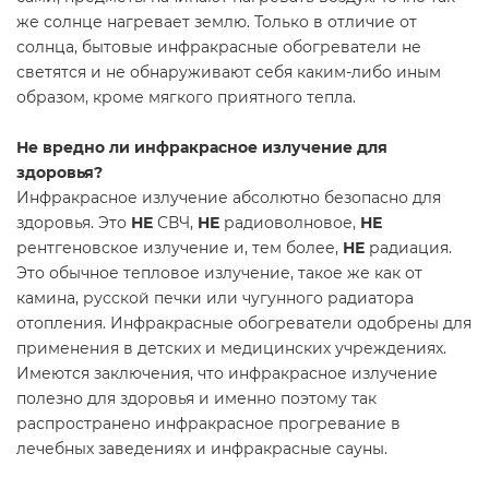
же солнце нагревает землю. Только в отличие от
солнца, бытовые инфракрасные обогреватели не
светятся и не обнаруживают себя каким-либо иным
образом, кроме мягкого приятного тепла.
Не вредно ли инфракрасное излучение для
здоровья?
Инфракрасное излучение абсолютно безопасно для
здоровья. Это
НЕ
СВЧ,
НЕ
радиоволновое,
НЕ
рентгеновское излучение и, тем более,
НЕ
радиация.
Это обычное тепловое излучение, такое же как от
камина, русской печки или чугунного радиатора
отопления. Инфракрасные обогреватели одобрены для
применения в детских и медицинских учреждениях.
Имеются заключения, что инфракрасное излучение
полезно для здоровья и именно поэтому так
распространено инфракрасное прогревание в
лечебных заведениях и инфракрасные сауны.