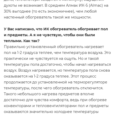
духоты не возникает. В среднем Алмак ИК-5 (Almac) на
30% выгоднее (то есть экономичнее), чем любой
настенный обогреватель такой же мощности.
У Вас написано, что ИК обогреватель обогревает пол
и предметы. А я не чувствую, чтобы они были
теплыми. Как так?
Правильно установленный обогреватель нагревает
пол на 1-2 градуса теплее, чем температура воздуха. Это
практически не чувствуется на ощупь. Но и такой
температуры пола достаточно, чтобы начал нагреваться
воздух. Воздух нагревается, но температура пола снова
оказывается на 1-2 градуса теплее. Этот процесс
продолжается до установленной на терморегуляторе
температуры, после чего обогреватель отключится.
Такого небольшого нагрева предметов вполне
достаточно для чувства комфорта, ведь при обогреве
конвекторами и тепловентиляторами пол и предметы
оказываются значительно холоднее температуры