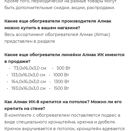
Кроме того, периодически на разные товары могут
быть дополнительные скидки, акции, распродажи.
Какие еще обогреватели производителя Алмак
можно купить в вашем магазине?
Весь ассортимент обогревателей Алмак (Almac)
представлен в разделе
Какие еще обогреватели линейки Алмак ИК имеются
в продаже?
• 73,0х16,0х3,0 см • 500 Вт
• 133,0х16,0х3,0 см • 1000 Вт
• 164,0х16,0х3,0 см • 1300 Вт
• 193,0х16,0х3,0 см • 1500 Вт
Как Алмак ИК-8 крепится на потолок? Можно ли его
крепить на стене?
В комплекте с обогревателем поставляется подвес в
виде специального кронштейна, крючка и дюбеля.
Крючок вкручивается в потолок, кронштейн вдевается