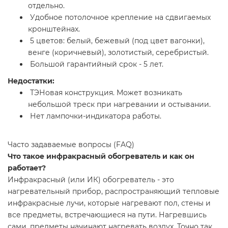
отдельно.
Удобное потолочное крепление на сдвигаемых
кронштейнах.
5 цветов: белый, бежевый (под цвет вагонки),
венге (коричневый), золотистый, серебристый.
Большой гарантийный срок - 5 лет.
Недостатки:
ТЭНовая конструкция. Может возникать
небольшой треск при нагревании и остывании.
Нет лампочки-индикатора работы.
Часто задаваемые вопросы (FAQ)
Что такое инфракрасный обогреватель и как он
работает?
Инфракрасный (или ИК) обогреватель - это
нагревательный прибор, распространяющий тепловые
инфракрасные лучи, которые нагревают пол, стены и
все предметы, встречающиеся на пути. Нагревшись
сами, предметы начинают нагревать воздух. Точно так