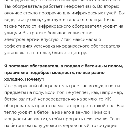
Так обогреватель работает неэффективно. Во вторых
оконное стекло прозрачно для инфракрасных лучей. Вы
ведь, стоя у окна, чувствуете тепло от солнца. Точно
также тепло от инфракрасного обогревателя уходит на
улицу и Вы тратите большое количество
электроэнергии впустую. Итак, максимально
эффективная установка инфракрасного обогревателя -
установка на потолке, ближе к центру.
Я поставил обогреватель в подвал с бетонным полом,
правильно подобрал мощность, но все равно
холодно. Почему?
Инфракрасный обогреватель греет не воздух, а пол и
предметы на полу. Если пол не утеплен, как, например,
бетон, залитый непосредственно на землю, то ИК
обогреватель просто не может прогреть такой пол. Всё
тепло уходит в бетон, а из него в землю. Никакой
мощности не хватит, чтобы прогреть всю землю. Если
на бетонном полу уложить деревянный, то ситуация