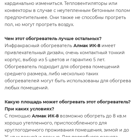
кардинально измениться. Тепловентиляторы или
конвекторы в случае с неутепленным бетонным полом
предпочтительнее. Они также не способны прогреть
пол, но могут прогреть воздух.
Чем этот обогреватель лучше остальных?
Инфракрасный обогреватель
Алмак ИК-8
имеет
привлекательный дизайн, очень компактный тонкий
корпус, выбор из 5 цветов и гарантию 5 лет.
Обогреватель подходит для обогрева помещений
среднего размера, либо несколько таких
обогревателей могут быть использованы для обогрева
любых помещений.
Какую площадь может обогревать этот обогреватель?
При каких условиях?
C помощью
Алмак ИК-8
возможно обогреть до 8 кв.м
хорошо утепленного, приспособленного для
круглогодичного проживания помещения, зимой и до
16 кв.м весной и осенью. Для подробного расчета