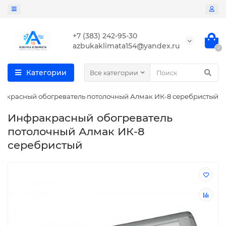
+7 (383) 242-95-30
azbukaklimata154@yandex.ru
0
Категории
Все категории
акрасный обогреватель потолочный Алмак ИК-8 серебристый
Инфракрасный обогреватель
потолочный Алмак ИК-8
серебристый