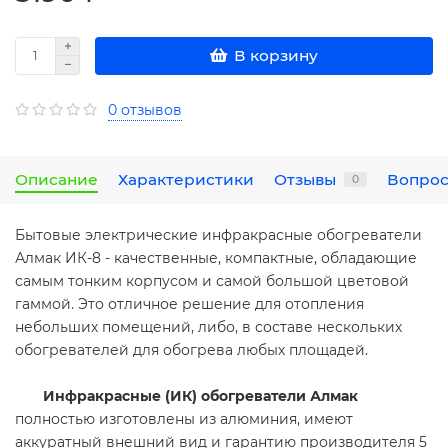
В корзину
0 отзывов
Описание
Характеристики
Отзывы
Вопрос
0
Бытовые электрические инфракрасные обогреватели
Алмак ИК-8 - качественные, компактные, обладающие
самым тонким корпусом и самой большой цветовой
гаммой. Это отличное решение для отопления
небольших помещений, либо, в составе нескольких
обогревателей для обогрева любых площадей.
Инфракрасные (ИК) обогреватели Алмак
полностью изготовлены из алюминия, имеют
аккуратный внешний вид и гарантию производителя 5