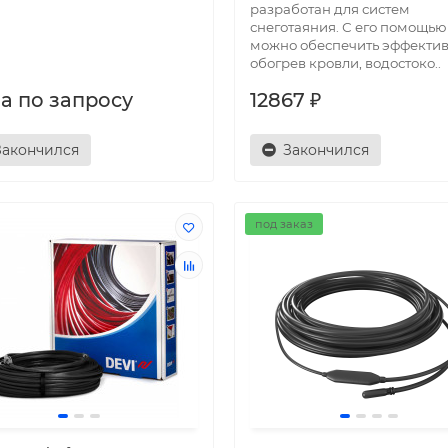
разработан для систем
снеготаяния. С его помощью
можно обеспечить эффекти
обогрев кровли, водостоко..
а по запросу
12867 ₽
Закончился
Закончился
под заказ