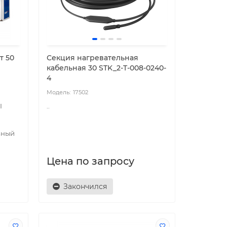
т 50
Секция нагревательная
кабельная 30 STK_2-T-008-0240-
4
17502
I
..
вный
Цена по запросу
Закончился