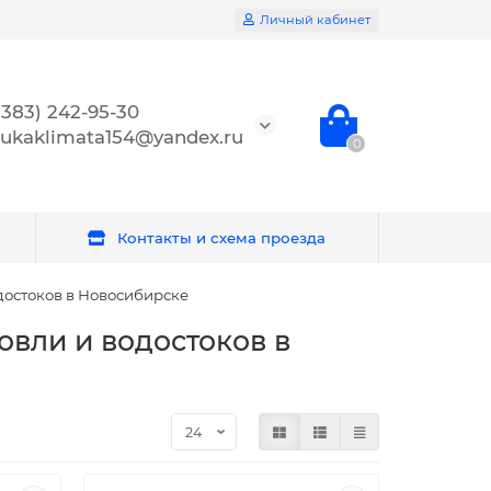
Личный кабинет
(383) 242-95-30
ukaklimata154@yandex.ru
0
Контакты и схема проезда
достоков в Новосибирске
вли и водостоков в