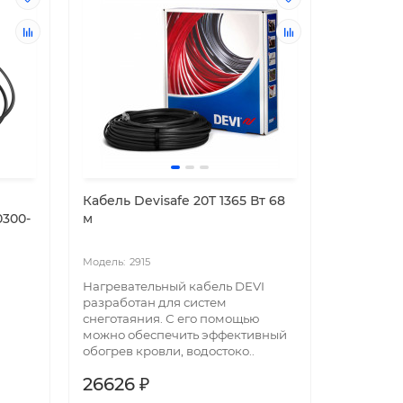
Кабель Devisafe 20T 1365 Вт 68
0300-
м
2915
Нагревательный кабель DEVI
разработан для систем
снеготаяния. С его помощью
можно обеспечить эффективный
обогрев кровли, водостоко..
26626 ₽