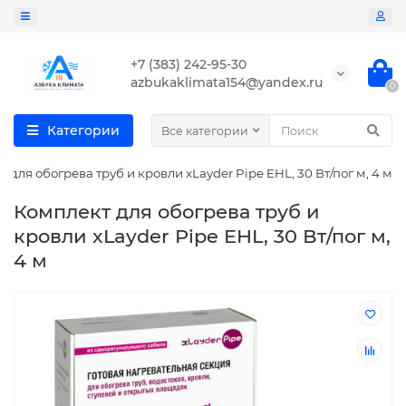
+7 (383) 242-95-30
azbukaklimata154@yandex.ru
0
Категории
Все категории
 для обогрева труб и кровли xLayder Pipe EHL, 30 Вт/пог м, 4 м
Комплект для обогрева труб и
кровли xLayder Pipe EHL, 30 Вт/пог м,
4 м