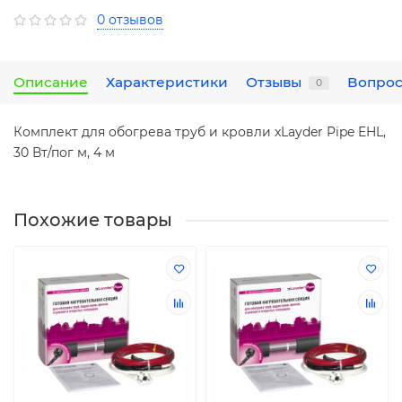
0 отзывов
Описание
Характеристики
Отзывы
Вопрос
0
Комплект для обогрева труб и кровли xLayder Pipe EHL,
30 Вт/пог м, 4 м
Похожие товары