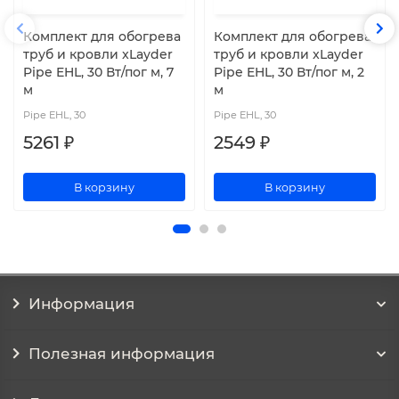
Комплект для обогрева
Комплект для обогрева
труб и кровли xLayder
труб и кровли xLayder
Pipe EHL, 30 Вт/пог м, 7
Pipe EHL, 30 Вт/пог м, 2
м
м
Pipe EHL, 30
Pipe EHL, 30
5261 ₽
2549 ₽
В корзину
В корзину
Информация
Полезная информация