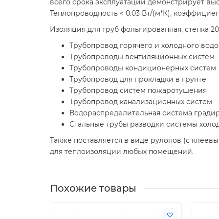
всего срока эксплуатации демонстрирует в
Теплопроводность < 0.03 Вт/(м*К), коэффицие
Изоляция для труб фольгированная, стенка 20
Трубопровод горячего и холодного вод
Трубопроводы вентиляционных систем
Трубопроводы кондиционерных систем
Трубопровод для прокладки в грунте
Трубопровод систем пожаротушения
Трубопровод канализационных систем
Водораспределительная система гради
Cтальные трубы разводки системы холо
Также поставляется в виде рулонов (с клеевы
для теплоизоляции любых помещений.
Похожие товары