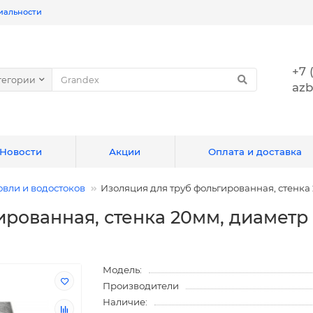
иальности
+7 
тегории
azb
Новости
Акции
Оплата и доставка
вли и водостоков
Изоляция для труб фольгированная, стенка 
рованная, стенка 20мм, диаметр 
Модель:
Производители
Наличие: