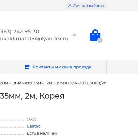
Личный кабинет
(383) 242-95-30
ukaklimata154@yandex.ru
0
Контакты и схема проезда
20мм, диаметр 35мм, 2м, Корея (32А-20Т), 50шт/уп
35мм, 2м, Корея
5689
Eastec
Есть в наличии