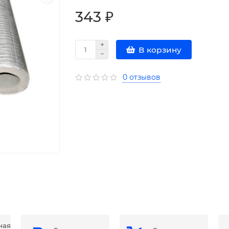
343 ₽
В корзину
0 отзывов
ная