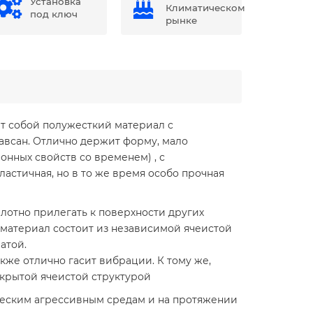
Установка
Климатическом
под ключ
рынке
яет собой полужесткий материал с
авсан. Отлично держит форму, мало
нных свойств со временем) , с
ластичная, но в то же время особо прочная
лотно прилегать к поверхности других
 материал состоит из независимой ячеистой
ватой.
кже отлично гасит вибрации. К тому же,
открытой ячеистой структурой
ческим агрессивным средам и на протяжении