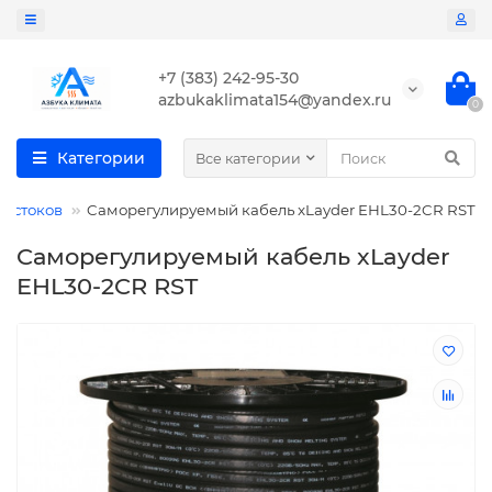
+7 (383) 242-95-30
azbukaklimata154@yandex.ru
0
Категории
Все категории
достоков
Cаморегулируемый кабель xLayder EHL30-2CR RST
Cаморегулируемый кабель xLayder
EHL30-2CR RST