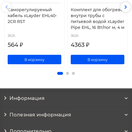
Cаморегулируемый
Комплект для обогрева
кабель xLayder EHL40-
внутри трубы с
2CR RST
питьевой водой xLayder
Pipe EHL, 16 Вт/пог м, 4 м
3625
3626
564 ₽
4363 ₽
В корзину
В корзину
Информация
Полезная информация
Дополнительно