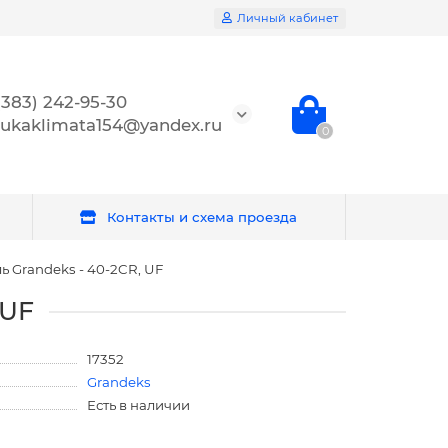
Личный кабинет
(383) 242-95-30
ukaklimata154@yandex.ru
0
Контакты и схема проезда
Grandeks - 40-2CR, UF
 UF
17352
Grandeks
Есть в наличии