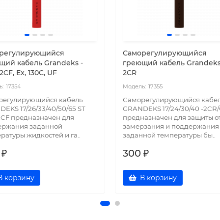
регулирующийся
Саморегулирующийся
щий кабель Grandeks -
греющий кабель Grandeks 
2CF, Ex, 130C, UF
2CR
17354
17355
регулирующийся кабель
Саморегулирующийся кабе
EKS 17/26/33/40/50/65 ST
GRANDEKS 17/24/30/40 -2CR
-2CF предназначен для
предназначен для защиты о
ержания заданной
замерзания и поддержания
ратуры жидкостей и га..
заданной температуры бы..
 ₽
300 ₽
В корзину
В корзину