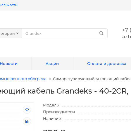
иальности
+7 
тегории
azb
Новости
Акции
Оплата и доставка
омышленного обогрева
Саморегулирующийся греющий кабель 
ющий кабель Grandeks - 40-2CR,
Модель:
Производители
Наличие: