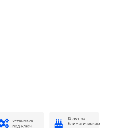
15 лет на
Установка
Климатическом
под ключ