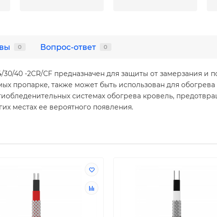
вы
Вопрос-ответ
0
0
30/40 -2CR/СF предназначен для защиты от замерзания и 
ых пропарке, также может быть использован для обогрева 
нтиобледенительных системах обогрева кровель, предотвр
угих местах ее вероятного появления.