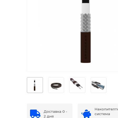
Накопителт
Доставка 0 -
система
2 дня