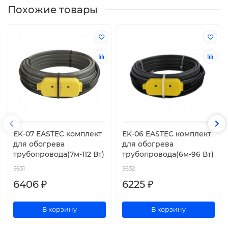
Похожие товары
EK-07 EASTEC комплект
EK-06 EASTEC комплект
для обогрева
для обогрева
трубопровода(7м-112 Вт)
трубопровода(6м-96 Вт)
5631
5632
6406 ₽
6225 ₽
В корзину
В корзину