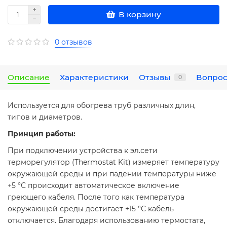
В корзину
0 отзывов
Описание
Характеристики
Отзывы
Вопрос
0
Используется для обогрева труб различных длин,
типов и диаметров.
Принцип работы:
При подключении устройства к эл.сети
терморегулятор (Thermostat Kit) измеряет температуру
окружающей среды и при падении температуры ниже
+5 °С происходит автоматическое включение
греющего кабеля. После того как температура
окружающей среды достигает +15 °С кабель
отключается. Благодаря использованию термостата,