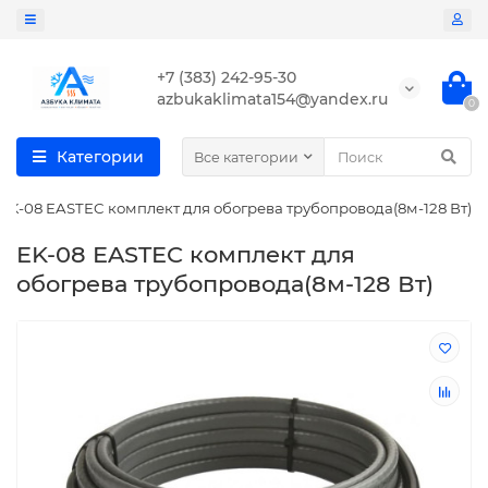
+7 (383) 242-95-30
azbukaklimata154@yandex.ru
0
Категории
Все категории
EK-08 EASTEC комплект для обогрева трубопровода(8м-128 Вт)
EK-08 EASTEC комплект для
обогрева трубопровода(8м-128 Вт)