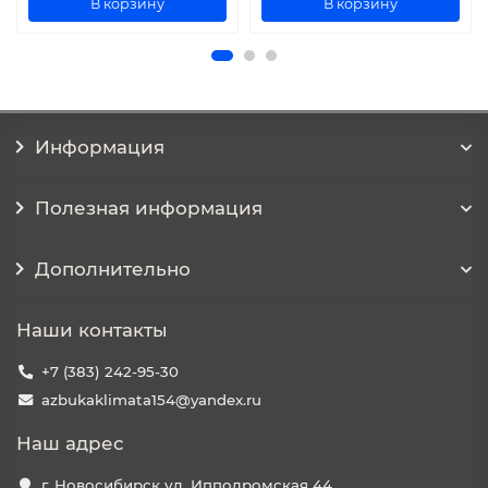
В корзину
В корзину
Информация
Полезная информация
Дополнительно
Наши контакты
+7 (383) 242-95-30
azbukaklimata154@yandex.ru
Наш адрес
г. Новосибирск ул. Ипподромская 44