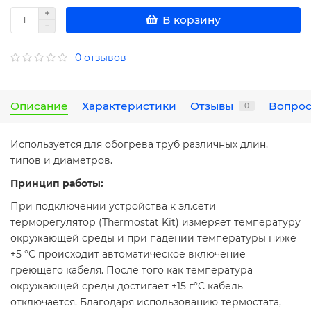
В корзину
0 отзывов
Описание
Характеристики
Отзывы
Вопрос
0
Используется для обогрева труб различных длин,
типов и диаметров.
Принцип работы:
При подключении устройства к эл.сети
терморегулятор (Thermostat Kit) измеряет температуру
окружающей среды и при падении температуры ниже
+5 °С происходит автоматическое включение
греющего кабеля. После того как температура
окружающей среды достигает +15 г°С кабель
отключается. Благодаря использованию термостата,