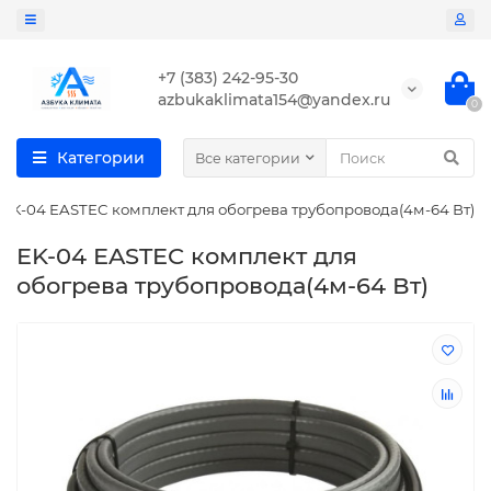
+7 (383) 242-95-30
azbukaklimata154@yandex.ru
0
Категории
Все категории
EK-04 EASTEC комплект для обогрева трубопровода(4м-64 Вт)
EK-04 EASTEC комплект для
обогрева трубопровода(4м-64 Вт)