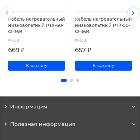
Кабель нагревательный
Кабель нагревательный
низковольтный РТК-60-
низковольтный РТК-50-
Ф-36В
Ф-36В
Ф-36В
Ф-36В
669 ₽
657 ₽
В корзину
В корзину
Информация
Полезная информация