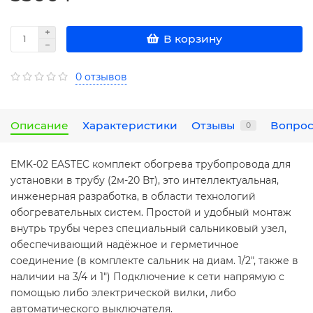
В корзину
0 отзывов
Описание
Характеристики
Отзывы
Вопрос
0
EMK-02 EASTEC комплект обогрева трубопровода для
установки в трубу (2м-20 Вт), это интеллектуальная,
инженерная разработка, в области технологий
обогревательных систем. Простой и удобный монтаж
внутрь трубы через специальный сальниковый узел,
обеспечивающий надёжное и герметичное
соединение (в комплекте сальник на диам. 1/2", также в
наличии на 3/4 и 1") Подключение к сети напрямую с
помощью либо электрической вилки, либо
автоматического выключателя.