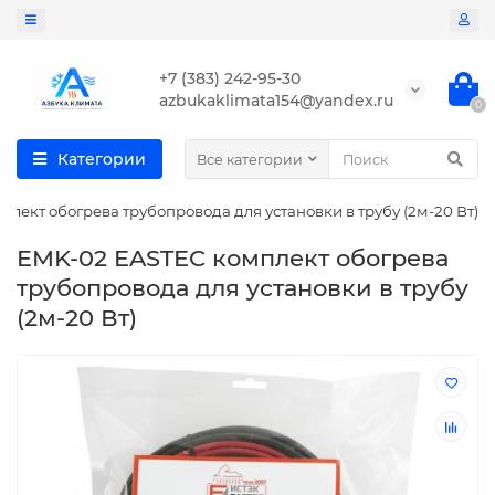
+7 (383) 242-95-30
azbukaklimata154@yandex.ru
0
Категории
Все категории
лект обогрева трубопровода для установки в трубу (2м-20 Вт)
EMK-02 EASTEC комплект обогрева
трубопровода для установки в трубу
(2м-20 Вт)