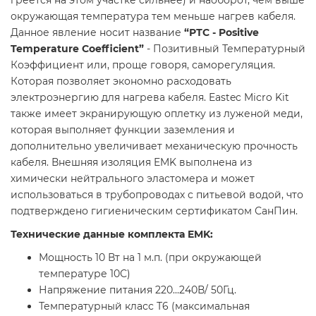
окружающая температура тем меньше нагрев кабеля.
Данное явление носит название
“РТС - Positive
Temperature Coefficient”
- Позитивный Температурный
Коэффициент или, проще говоря, саморегуляция.
Которая позволяет экономно расходовать
электроэнергию для нагрева кабеля. Eastec Micro Kit
также имеет экранирующую оплетку из луженой меди,
которая выполняет функции заземления и
дополнительно увеличивает механическую прочность
кабеля. Внешняя изоляция EMK выполнена из
химически нейтрального эластомера и может
использоваться в трубопроводах с питьевой водой, что
подтверждено гигиеническим сертификатом СанПин.
Технические данные комплекта EMK:
Мощность 10 Вт на 1 м.п. (при окружающей
температуре 10С)
Напряжение питания 220...240В/ 50Гц.
Температурный класс Т6 (максимальная