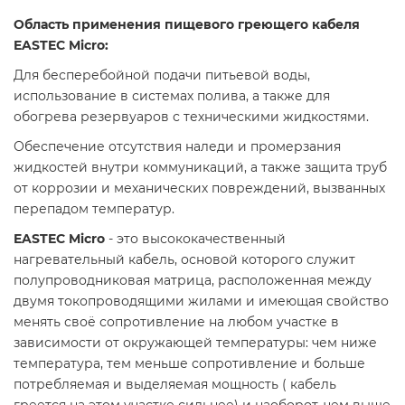
Область применения пищевого греющего кабеля
EASTEC Micro:
Для бесперебойной подачи питьевой воды,
использование в системах полива, а также для
обогрева резервуаров с техническими жидкостями.
Обеспечение отсутствия наледи и промерзания
жидкостей внутри коммуникаций, а также защита труб
от коррозии и механических повреждений, вызванных
перепадом температур.
EASTEC Micro
- это высококачественный
нагревательный кабель, основой которого служит
полупроводниковая матрица, расположенная между
двумя токопроводящими жилами и имеющая свойство
менять своё сопротивление на любом участке в
зависимости от окружающей температуры: чем ниже
температура, тем меньше сопротивление и больше
потребляемая и выделяемая мощность ( кабель
греется на этом участке сильнее) и наоборот, чем выше