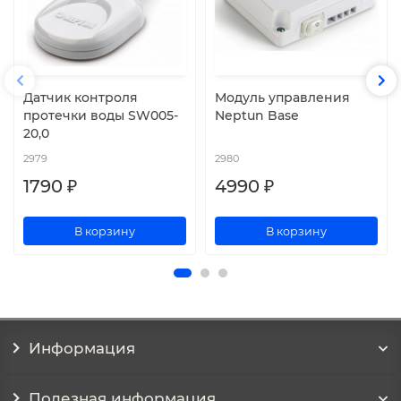
Датчик контроля
Модуль управления
протечки воды SW005-
Neptun Base
20,0
2979
2980
1790 ₽
4990 ₽
В корзину
В корзину
Информация
Полезная информация