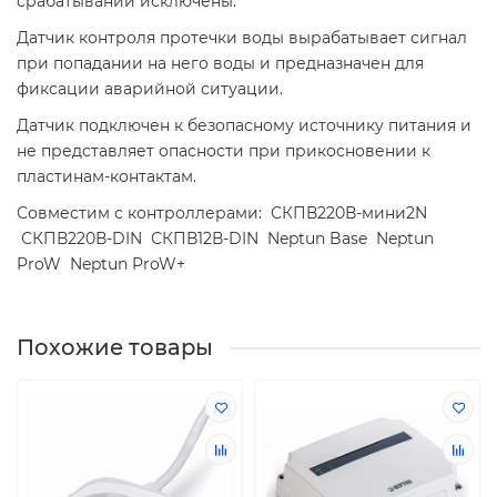
срабатывании исключены.
Датчик контроля протечки воды вырабатывает сигнал
при попадании на него воды и предназначен для
фиксации аварийной ситуации.
Датчик подключен к безопасному источнику питания и
не представляет опасности при прикосновении к
пластинам-контактам.
Совместим с контроллерами: СКПВ220В-мини2N
СКПВ220В-DIN СКПВ12В-DIN Neptun Base Neptun
ProW Neptun ProW+
Похожие товары