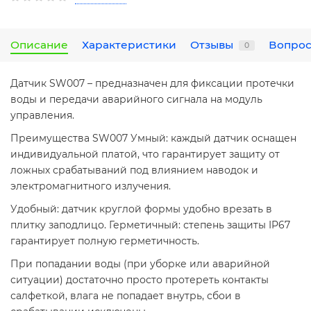
Описание
Характеристики
Отзывы
Вопрос
0
Датчик SW007 – предназначен для фиксации протечки
воды и передачи аварийного сигнала на модуль
управления.
Преимущества SW007 Умный: каждый датчик оснащен
индивидуальной платой, что гарантирует защиту от
ложных срабатываний под влиянием наводок и
электромагнитного излучения.
Удобный: датчик круглой формы удобно врезать в
плитку заподлицо. Герметичный: степень защиты IP67
гарантирует полную герметичность.
При попадании воды (при уборке или аварийной
ситуации) достаточно просто протереть контакты
салфеткой, влага не попадает внутрь, сбои в