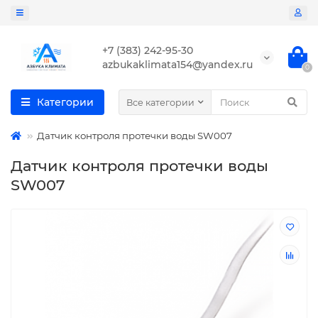
+7 (383) 242-95-30
azbukaklimata154@yandex.ru
0
Категории
Все категории
Датчик контроля протечки воды SW007
Датчик контроля протечки воды
SW007